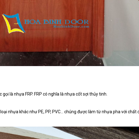
ọi là nhựa FRP. FRP có nghĩa là nhựa cốt sợi thủy tinh.
loại nhựa khác như PE, PP, PVC… chúng được làm từ nhựa pha với chất 