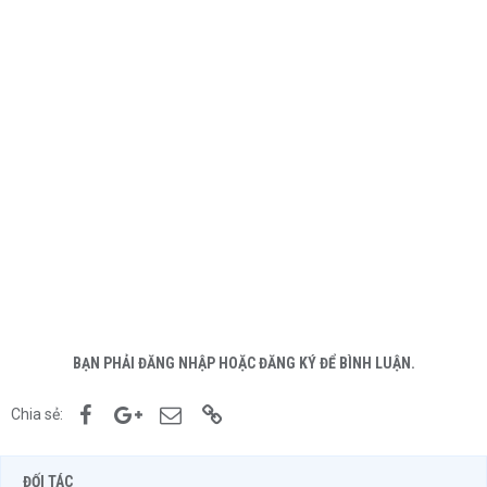
BẠN PHẢI ĐĂNG NHẬP HOẶC ĐĂNG KÝ ĐỂ BÌNH LUẬN.
Facebook
Google+
Email
Link
Chia sẻ:
ĐỐI TÁC