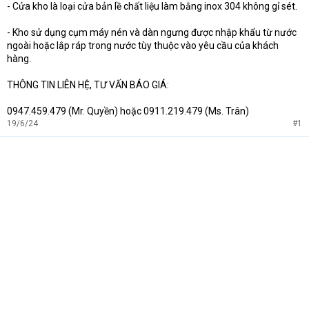
- Cửa kho là loại cửa bản lề chất liệu làm bằng inox 304 không gỉ sét.
- Kho sử dụng cụm máy nén và dàn ngưng được nhập khẩu từ nước
ngoài hoặc lắp ráp trong nước tùy thuộc vào yêu cầu của khách
hàng.
THÔNG TIN LIÊN HỆ, TƯ VẤN BÁO GIÁ:
0947.459.479 (Mr. Quyền) hoặc 0911.219.479 (Ms. Trân)
19/6/24
#1