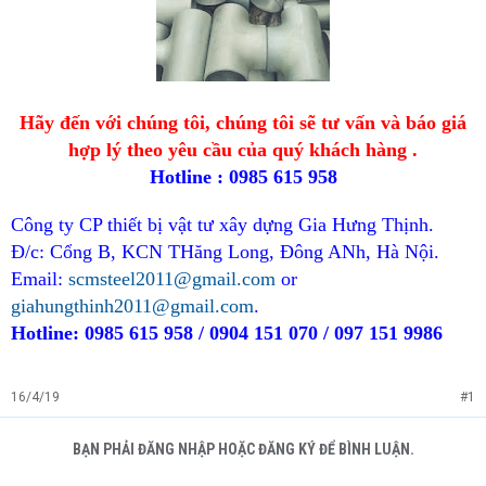
Hãy đến với chúng tôi, chúng tôi sẽ tư vấn và báo giá
hợp lý theo yêu cầu của quý khách hàng .
Hotline : 0985 615 958
Công ty CP thiết bị vật tư xây dựng Gia Hưng Thịnh.
Đ/c: Cổng B, KCN THăng Long, Đông ANh, Hà Nội.
Email:
scmsteel2011@gmail.com
or
giahungthinh2011@gmail.com
.
Hotline: 0985 615 958 / 0904 151 070 / 097 151 9986
16/4/19
#1
BẠN PHẢI ĐĂNG NHẬP HOẶC ĐĂNG KÝ ĐỂ BÌNH LUẬN.