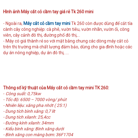
Hình ảnh Máy cắt cỏ cầm tay giá rẻ Tk 260 mini
- Ngoài ra,
Máy cắt cỏ cầm tay mini
Tk 260 còn được dùng để cắt tỉa
cành cây công nghiệp: cà phê, vườn tiêu, vườn nhãn, vườn ổi, công
viên, cây cảnh đô thị, đường phố đô thị,…
- Máy có giá thành rẻ so với mặt bằng chung các dòng máy cắt cỏ
trên thị trường mà chất lượng đảm bảo, dùng cho gia đình hoặc các
dự án nông nghiệp, dự án đô thị, ….
Thông số kỹ thuật của Máy cắt cỏ cầm tay mini TK 260:
-
Công suất: 0,75kw
- Tốc độ: 6500 – 7000 vòng/ phút
- Nhiên liệu: xăng pha nhớt ( 25:1)
- Dung tích bình xăng: 0,7 lít
- Dung tích xilanh: 25,4cc
- Đường kính xilanh: 34mm
- Kiểu bình xăng: Bình xăng dưới
- Bình xăng con màng bơm: 36F1704