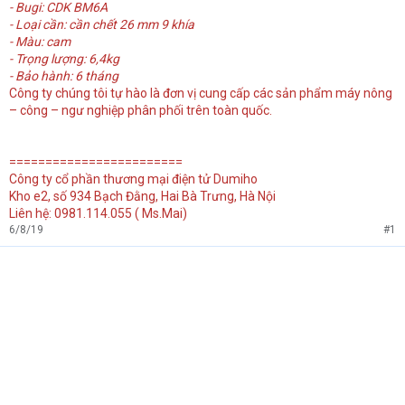
- Bugi: CDK BM6A
- Loại cần: cần chết 26 mm 9 khía
- Màu: cam
- Trọng lượng: 6,4kg
- Bảo hành: 6 tháng
Công ty chúng tôi tự hào là đơn vị cung cấp các sản phẩm máy nông
– công – ngư nghiệp phân phối trên toàn quốc.
========================
Công ty cổ phần thương mại điện tử Dumiho
Kho e2, số 934 Bạch Đằng, Hai Bà Trưng, Hà Nội
Liên hệ: 0981.114.055 ( Ms.Mai)
6/8/19
#1