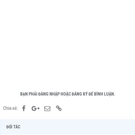
BẠN PHẢI ĐĂNG NHẬP HOẶC ĐĂNG KÝ ĐỂ BÌNH LUẬN.
Facebook
Google+
Email
Link
Chia sẻ:
ĐỐI TÁC