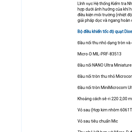
Lĩnh vực Hệ thống Kiểm tra Nh
hợp dưới ảnh hưởng của khí h
điều kiện môi trường (nhiệt đ
giải pháp dọc và ngang hoàn 
Bộ điều khiển tốc độ quạt Dixe
Đầu nối thu nhỏ dạng tròn và 
Micro-D MIL-PRF-83513
Đầu nối NANO Ultra Miniatur
Đầu nối tròn thu nhỏ Microc
Đầu nối tròn MiniMicrocom Ul
Khoảng cách sê-ri 220 2,00 mm
Vỏ sau (Hợp kim nhôm 6061T
Vỏ sau tiêu chuẩn Mic