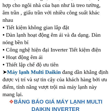
hợp cho ngôi nhà của bạn như là treo tường,
âm trần , giấu trần với nhiều công suất khác
nhau
⦁ Tiết kiệm không gian lắp đặt
⦁ Dàn lạnh hoạt động êm ái và đa dạng. Dàn
nóng bền bỉ
⦁ Công nghệ hiện đại Inverter Tiết kiệm điện
⦁ Hoạt động êm ái
⦁ Thiết lập chế độ ưu tiên
➤
Máy lạnh Multi Daikin
đang dần khẳng định
được vị trí và sự tin cậy của khách hàng bởi ưu
điểm, tính năng vượt trội mà máy lạnh này
mang lại.
❖
BẢNG BÁO GIÁ MÁY LẠNH MULTI
DAIKIN INVERTER