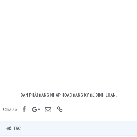
BẠN PHẢI ĐĂNG NHẬP HOẶC ĐĂNG KÝ ĐỂ BÌNH LUẬN.
Facebook
Google+
Email
Link
Chia sẻ:
ĐỐI TÁC