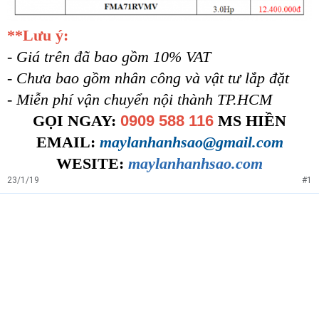
**Lưu ý:
- Giá trên đã bao gồm 10% VAT
- Chưa bao gồm nhân công và vật tư lắp đặt
- Miễn phí vận chuyển nội thành TP.HCM
GỌI NGAY:
0909 588 116
MS HIỀN
EMAIL:
maylanhanhsao@gmail.com
WESITE:
maylanhanhsao.com
23/1/19
#1