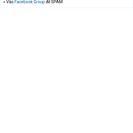
» Vào
Facebook Group
để SPAM