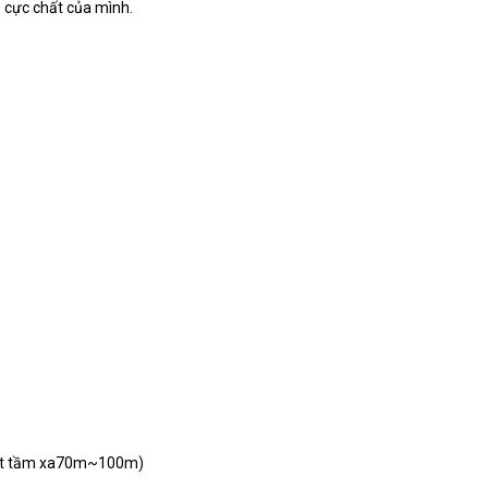
m cực chất của mình.
est tầm xa70m~100m)