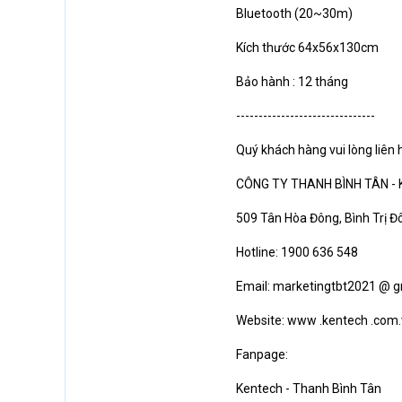
Bluetooth (20~30m)
Kích thước 64x56x130cm
Bảo hành : 12 tháng
-------------------------------
Quý khách hàng vui lòng liên 
CÔNG TY THANH BÌNH TÂN -
509 Tân Hòa Đông, Bình Trị Đ
Hotline: 1900 636 548
Email: marketingtbt2021 @ g
Website: www .kentech .com
Fanpage:
Kentech - Thanh Bình Tân