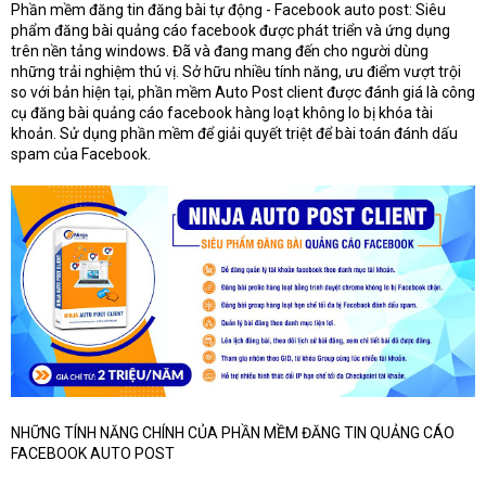
Phần mềm đăng tin đăng bài tự động - Facebook auto post: Siêu
phẩm đăng bài quảng cáo facebook được phát triển và ứng dụng
trên nền tảng windows. Đã và đang mang đến cho người dùng
những trải nghiệm thú vị. Sở hữu nhiều tính năng, ưu điểm vượt trội
so với bản hiện tại, phần mềm Auto Post client được đánh giá là công
cụ đăng bài quảng cáo facebook hàng loạt không lo bị khóa tài
khoản. Sử dụng phần mềm để giải quyết triệt để bài toán đánh dấu
spam của Facebook.
NHỮNG TÍNH NĂNG CHÍNH CỦA PHẦN MỀM ĐĂNG TIN QUẢNG CÁO
FACEBOOK AUTO POST