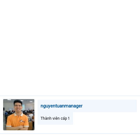
e
r
nguyentuanmanager
Thành viên cấp 1