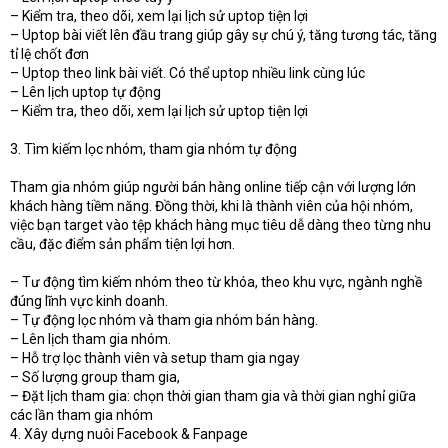
– Kiểm tra, theo dõi, xem lại lịch sử uptop tiện lợi
– Uptop bài viết lên đầu trang giúp gây sự chú ý, tăng tương tác, tăng
tỉ lệ chốt đơn
– Uptop theo link bài viết. Có thể uptop nhiều link cùng lúc
– Lên lịch uptop tự động
– Kiểm tra, theo dõi, xem lại lịch sử uptop tiện lợi
3. Tìm kiếm lọc nhóm, tham gia nhóm tự động
Tham gia nhóm giúp người bán hàng online tiếp cận với lượng lớn
khách hàng tiềm năng. Đồng thời, khi là thành viên của hội nhóm,
việc bạn target vào tệp khách hàng mục tiêu dễ dàng theo từng nhu
cầu, đặc điểm sản phẩm tiện lợi hơn.
– Tư động tìm kiếm nhóm theo từ khóa, theo khu vực, ngành nghề
đúng lĩnh vực kinh doanh.
– Tự động lọc nhóm và tham gia nhóm bán hàng.
– Lên lịch tham gia nhóm.
– Hỗ trợ lọc thành viên và setup tham gia ngay
– Số lượng group tham gia,
– Đặt lịch tham gia: chọn thời gian tham gia và thời gian nghỉ giữa
các lần tham gia nhóm
4. Xây dựng nuôi Facebook & Fanpage