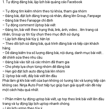
1. Tự động đăng bài, lập lịch bài quảng cáo Facebook
– Tự động tìm kiếm nhóm theo từ khóa, tham gia nhóm
– Đăng bài, đặt lịch đăng trang cá nhân, đăng lên Group, Fanpage
– Đăng bài theo Fanapge chỉ định
– Tự động comment Uptop bài viết
– Đăng tin, bài viết theo trạng thái, link, ảnh, video… lên trang cá
nhân, Group uy tín tùy chọn theo mục đích sử dụng.
– Lập lịch đăng bài tùy ý, tiện lợi.
– Theo dõi lịch sử đăng bài, quá trình đăng bài và tiếp cận khách
hàng.
– Dễ dàng kiểm tra số lượng đăng bài, nội dung, danh mục bài viết…
để chỉnh sửa theo nhu cầu.
– Đăng bài vào tất cả các nhóm đã tham gia
– Cho phép lựa chọn từng nhóm để đăng bài
– Hẹn giờ đặt lịch auto đăng bài lên nhóm
2. Uptop bài viết, đẩy bài viết lên đầu
Phải làm gì khi bài viết của bạn không có tương tác và lượng tiếp cận
không cao. Ninja Auto Post tiếp tục giúp bạn giải quyết vấn đề này
một cách hiệu quả nhất.
– Phần mềm tự động uptop bài viết, up top theo link bài viết lên đầu
trang và tự động lập lịch uptop nhanh chóng.
– Lên lịch uptop theo tùy ý