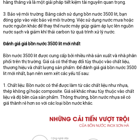
hàng tháng và là một giải pháp tiết kiệm tài nguyên quan trọng.
3. Bảo vệ môi trường: Bằng cách sử dụng bồn nước 3500 lit, bạn
đóng góp vào việc bảo vệ môi trường. Việc sử dụng nước mưa hoặc
nước nguồn khác để thay thế nước máy giúp giảm áp lực lên nguồn
nước sạch và giảm khí thải carbon từ quá trình xử lý nước.
Đánh giá giá bồn nước 3500 lit mới nhất
Bồn nước 3500 lit được cung cấp bởi nhiều nhà sản xuất và nhà phân
phối trên thị trường. Giá cả có thể thay đổi tùy thuộc vào chất liệu,
thương hiệu và chất lượng sản phẩm. Để đánh giá giá bồn nước 3500
lit mới nhất, bạn nên xem xét các yếu tố sau:
1. Chất liệu: Bồn nước có thể được làm từ các chất liệu như nhựa,
thép không gỉ hoặc composite. Giá sẽ khác nhau tùy thuộc vào chất
liệu và độ bền của sản phẩm. Thông thường, bồn nước nhựa sẽ có
giá thành rẻ hơn so với các loại bồn nước khác.