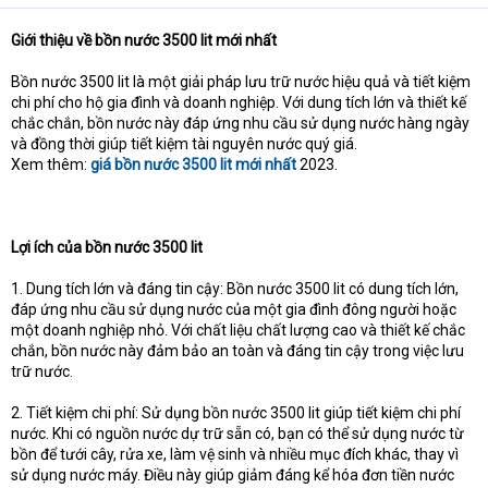
Giới thiệu về bồn nước 3500 lit mới nhất
Bồn nước 3500 lit là một giải pháp lưu trữ nước hiệu quả và tiết kiệm
chi phí cho hộ gia đình và doanh nghiệp. Với dung tích lớn và thiết kế
chắc chắn, bồn nước này đáp ứng nhu cầu sử dụng nước hàng ngày
và đồng thời giúp tiết kiệm tài nguyên nước quý giá.
Xem thêm:
giá bồn nước 3500 lit mới nhất
2023.
Lợi ích của bồn nước 3500 lit
1. Dung tích lớn và đáng tin cậy: Bồn nước 3500 lit có dung tích lớn,
đáp ứng nhu cầu sử dụng nước của một gia đình đông người hoặc
một doanh nghiệp nhỏ. Với chất liệu chất lượng cao và thiết kế chắc
chắn, bồn nước này đảm bảo an toàn và đáng tin cậy trong việc lưu
trữ nước.
2. Tiết kiệm chi phí: Sử dụng bồn nước 3500 lit giúp tiết kiệm chi phí
nước. Khi có nguồn nước dự trữ sẵn có, bạn có thể sử dụng nước từ
bồn để tưới cây, rửa xe, làm vệ sinh và nhiều mục đích khác, thay vì
sử dụng nước máy. Điều này giúp giảm đáng kể hóa đơn tiền nước