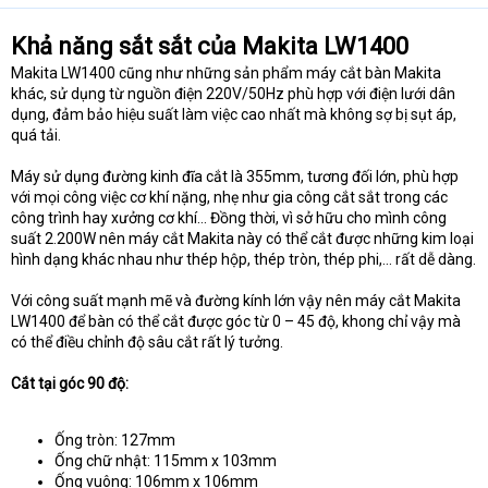
Khả năng sắt sắt của Makita LW1400
Makita LW1400 cũng như những sản phẩm máy cắt bàn Makita
khác, sử dụng từ nguồn điện 220V/50Hz phù hợp với điện lưới dân
dụng, đảm bảo hiệu suất làm việc cao nhất mà không sợ bị sụt áp,
quá tải.
Máy sử dụng đường kinh đĩa cắt là 355mm, tương đối lớn, phù hợp
với mọi công việc cơ khí nặng, nhẹ như gia công cắt sắt trong các
công trình hay xưởng cơ khí… Đồng thời, vì sở hữu cho mình công
suất 2.200W nên máy cắt Makita này có thể cắt được những kim loại
hình dạng khác nhau như thép hộp, thép tròn, thép phi,… rất dễ dàng.
Với công suất mạnh mẽ và đường kính lớn vậy nên máy cắt Makita
LW1400 để bàn có thể cắt được góc từ 0 – 45 độ, khong chỉ vậy mà
có thể điều chỉnh độ sâu cắt rất lý tưởng.
Cắt tại góc 90 độ:
Ống tròn: 127mm
Ống chữ nhật: 115mm x 103mm
Ống vuông: 106mm x 106mm