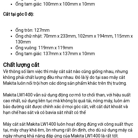
Ống tam giác: 100mm x 100mm x 10mm
Cắt tại góc 0 độ:
Ống tròn: 127mm
Ống chữ nhật: 70mm x 233mm, 102mm x 194mm, 115mm x
130mm
Ống vuông: 119mm x 119mm
Ống tam giác: 137mm x 137mm x 10mm
Chất lượng cắt
Về thông số làm việc thì máy cắt sắt nào cũng giống nhau, nhưng
không phải chất lượng đều như nhau. Đó là lý do tại sao máy cắt
Makita luôn nổi trội hơn các dòng sản phẩm khác trên thị trường.
Makita LW1400 vẫn sử dụng động cơ mô tơ chổi than, với hiệu suất
cao nhất, sử dụng liên tục mà không bị quá tải, nóng máy, luôn ảm
bảo đường cắt được chính xác ở mọi góc cắt, vết cắt dứt khoát và
hạn chế hao sắt và có bavia sắt nhất có thể
Máy cắt sắt Makita LW1400 luôn hoạt động đúng với công suất thực
tại, máy chạy khá êm, ồn nhưng rất ổn định, cho dù sử dụng máy cả
ngày nhưng khả năng đáp ứng của Makita LW1400 là rất tốt.