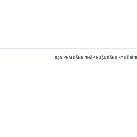
BẠN PHẢI ĐĂNG NHẬP HOẶC ĐĂNG KÝ ĐỂ BÌN