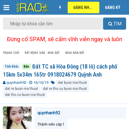
ĐĂNG NHẬP
ĐĂNG KÝ
TÌM
Đừng cố SPAM, sẽ cấm vĩnh viễn ngay và luôn
TRANG CHỦ
BẤT ĐỘNG SẢN - NHÀ ĐẤT
MUA BÁN ĐẤT
Đất TC xã Hòa Đông (18 lô) cách phố
Tỉnh khác
Bán
15km 5x34m 165tr 0918024679 Quỳnh Anh
T
N
T
quynhanh92
16/10/19
dat buon ma thuot
h
g
ừ
dat re buon ma thuot
dat re tho cu buon ma thuot
r
à
k
dat tho cu buon ma thuot
e
y
h
a
g
ó
d
ử
a
quynhanh92
s
i
t
a
Thành viên cấp 1
r