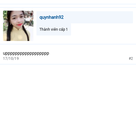
quynhanh92
Thành viên cấp 1
upppppppppppppppppp
17/10/19
#2