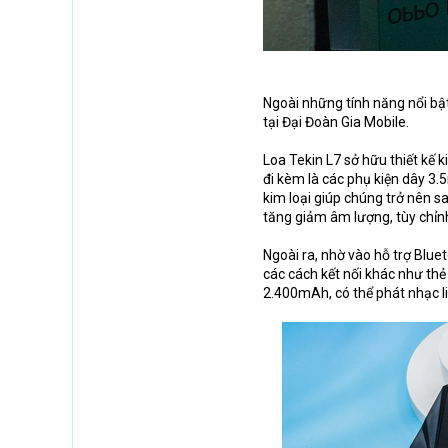
Ngoài những tính năng nổi bật
tại Đại Đoàn Gia Mobile.
Loa Tekin L7 sở hữu thiết kế k
đi kèm là các phụ kiện dây 3
kim loại giúp chúng trở nên sa
tăng giảm âm lượng, tùy chỉnh
Ngoài ra, nhờ vào hỗ trợ Blue
các cách kết nối khác như thẻ 
2.400mAh, có thể phát nhạc li