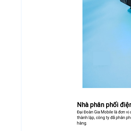
Nhà phân phối điện
Đại Đoàn Gia Mobile là đơn vị 
thành lập, công ty đã phân ph
hàng.