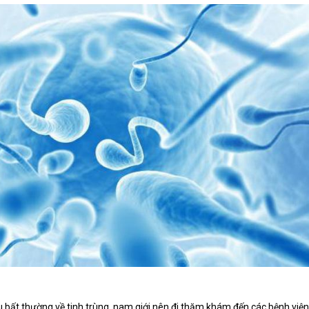
u bất thường về tinh trùng, nam giới nên đi thăm khám đến các bệnh viện 