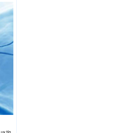
uy tín