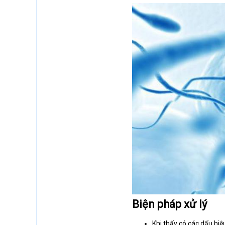
Biện pháp xử lý
Khi thấy có các dấu hiệ