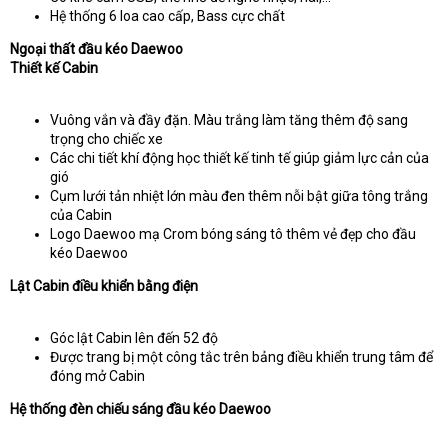
Hệ thống 6 loa cao cấp, Bass cực chất
Ngoại thất đầu kéo Daewoo
Thiết kế Cabin
Vuông vắn và đầy đặn. Màu trắng làm tăng thêm độ sang
trọng cho chiếc xe
Các chi tiết khí động học thiết kế tinh tế giúp giảm lực cản của
gió
Cụm lưới tản nhiệt lớn màu đen thêm nỗi bật giữa tông trắng
của Cabin
Logo Daewoo mạ Crom bóng sáng tô thêm vẻ đẹp cho đầu
kéo Daewoo
Lật Cabin điều khiển bằng điện
Góc lật Cabin lên đến 52 độ
Được trang bị một công tắc trên bảng điều khiển trung tâm để
đóng mở Cabin
Hệ thống đèn chiếu sáng đầu kéo Daewoo