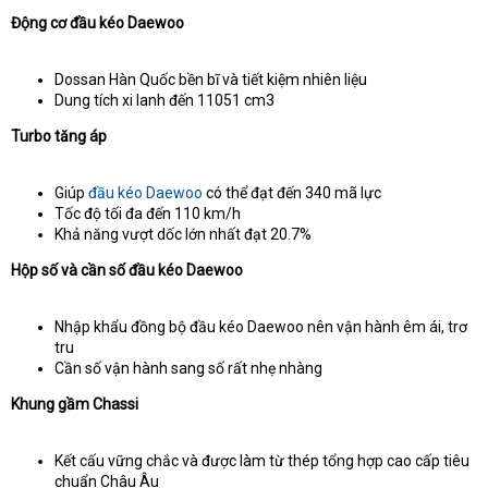
Động cơ đầu kéo Daewoo
Dossan Hàn Quốc bền bĩ và tiết kiệm nhiên liệu
Dung tích xi lanh đến 11051 cm3
Turbo tăng áp
Giúp
đầu kéo Daewoo
có thể đạt đến 340 mã lực
Tốc độ tối đa đến 110 km/h
Khả năng vượt dốc lớn nhất đạt 20.7%
Hộp số và cần số đầu kéo Daewoo
Nhập khẩu đồng bộ đầu kéo Daewoo nên vận hành êm ái, trơ
tru
Cần số vận hành sang số rất nhẹ nhàng
Khung gầm Chassi
Kết cấu vững chắc và được làm từ thép tổng hợp cao cấp tiêu
chuẩn Châu Âu