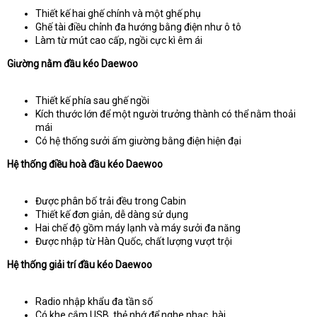
Thiết kế hai ghế chính và một ghế phụ
Ghế tài điều chỉnh đa hướng bằng điện như ô tô
Làm từ mút cao cấp, ngồi cực kì êm ái
Giường nằm đầu kéo Daewoo
Thiết kế phía sau ghế ngồi
Kích thước lớn để một người trưởng thành có thể nằm thoải
mái
Có hệ thống sưởi ấm giường bằng điện hiện đại
Hệ thống điều hoà đầu kéo Daewoo
Được phân bố trải đều trong Cabin
Thiết kế đơn giản, dễ dàng sử dụng
Hai chế độ gồm máy lạnh và máy sưởi đa năng
Được nhập từ Hàn Quốc, chất lượng vượt trội
Hệ thống giải trí đầu kéo Daewoo
Radio nhập khẩu đa tần số
Có khe cắm USB, thẻ nhớ để nghe nhạc, hài,…