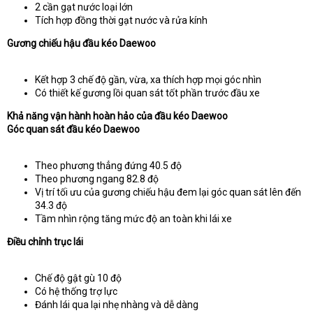
2 cần gạt nước loại lớn
Tích hợp đồng thời gạt nước và rửa kính
Gương chiếu hậu đầu kéo Daewoo
Kết hợp 3 chế độ gần, vừa, xa thích hợp mọi góc nhìn
Có thiết kế gương lồi quan sát tốt phần trước đầu xe
Khả năng vận hành hoàn hảo của đầu kéo Daewoo
Góc quan sát đầu kéo Daewoo
Theo phương thẳng đứng 40.5 độ
Theo phương ngang 82.8 độ
Vị trí tối ưu của gương chiếu hậu đem lại góc quan sát lên đến
34.3 độ
Tầm nhìn rộng tăng mức độ an toàn khi lái xe
Điều chỉnh trục lái
Chế độ gật gù 10 độ
Có hệ thống trợ lực
Đánh lái qua lại nhẹ nhàng và dễ dàng