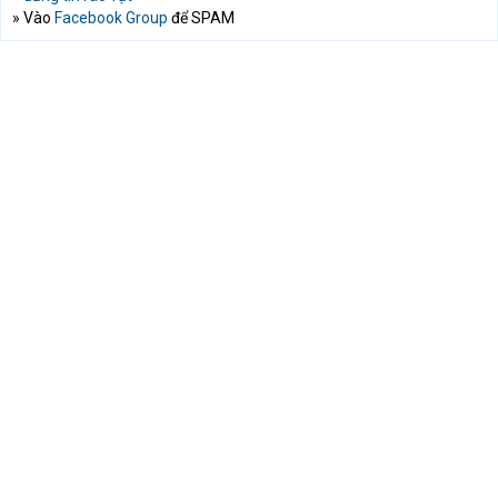
» Vào
Facebook Group
để SPAM