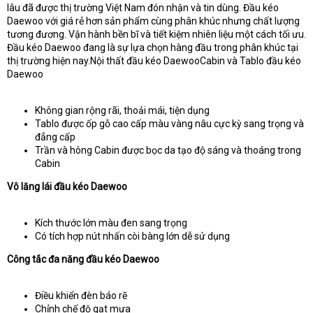
e
lâu đã được thị trường Việt Nam đón nhận và tin dùng. Đầu kéo
r
Daewoo với giá rẻ hơn sản phẩm cùng phân khúc nhưng chất lượng
tương đương. Vận hành bền bĩ và tiết kiệm nhiên liệu một cách tối ưu.
Đầu kéo Daewoo đang là sự lựa chọn hàng đầu trong phân khúc tại
thị trường hiện nay.Nội thất đầu kéo DaewooCabin và Tablo đầu kéo
Daewoo
Không gian rộng rãi, thoải mái, tiện dụng
Tablo được ốp gỗ cao cấp màu vàng nâu cực kỳ sang trọng và
đẳng cấp
Trần và hông Cabin được bọc da tạo độ sáng và thoáng trong
Cabin
Vô lăng lái đầu kéo Daewoo
Kích thước lớn màu đen sang trọng
Có tích hợp nút nhấn còi bàng lớn dễ sử dụng
Công tắc đa năng đầu kéo Daewoo
Điều khiển đèn báo rẽ
Chỉnh chế độ gạt mưa