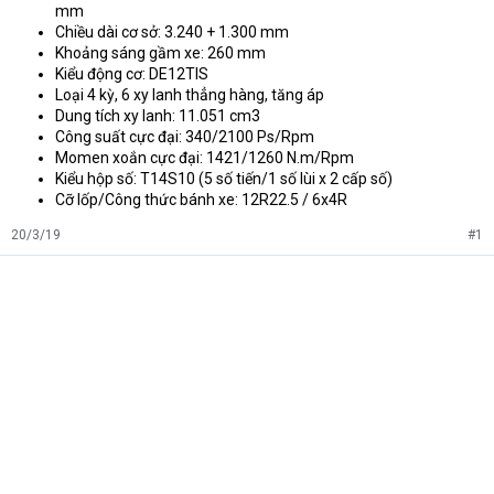
mm
Chiều dài cơ sở: 3.240 + 1.300 mm
Khoảng sáng gầm xe: 260 mm
Kiểu động cơ: DE12TIS
Loại 4 kỳ, 6 xy lanh thẳng hàng, tăng áp
Dung tích xy lanh: 11.051 cm3
Công suất cực đại: 340/2100 Ps/Rpm
Momen xoắn cực đại: 1421/1260 N.m/Rpm
Kiểu hộp số: T14S10 (5 số tiến/1 số lùi x 2 cấp số)
Cỡ lốp/Công thức bánh xe: 12R22.5 / 6x4R
20/3/19
#1