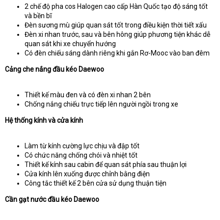
2 chế độ pha cos Halogen cao cấp Hàn Quốc tạo độ sáng tốt
và bền bĩ
Đèn sương mù giúp quan sát tốt trong điều kiện thời tiết xấu
Đèn xi nhan trước, sau và bên hông giúp phương tiện khác dễ
quan sát khi xe chuyển hướng
Có đèn chiếu sáng dành riêng khi gắn Rơ-Mooc vào ban đêm
Cảng che nắng đầu kéo Daewoo
Thiết kế màu đen và có đèn xi nhan 2 bên
Chống nắng chiếu trực tiếp lên người ngồi trong xe
Hệ thống kính và cửa kính
Làm từ kính cường lực chịu và đập tốt
Có chức năng chống chói và nhiệt tốt
Thiết kế kính sau cabin để quan sát phía sau thuận lợi
Cửa kính lên xuống được chỉnh bằng điện
Công tắc thiết kế 2 bên cửa sử dụng thuận tiện
Cần gạt nước đầu kéo Daewoo