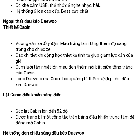
Có khe cắm USB, thẻ nhớ để nghe nhạc, hài,…
Hệ thống 6 loa cao cấp, Bass cực chất
Ngoại thất đầu kéo Daewoo
Thiết kế Cabin
Vuông vắn và đầy đặn. Màu trắng làm tăng thêm độ sang
trọng cho chiếc xe
Các chi tiết khí động học thiết kế tinh tế giúp giảm lực cản của
gió
Cụm lưới tản nhiệt lớn màu đen thêm nỗi bật giữa tông trắng
của Cabin
Logo Daewoo mạ Crom bóng sáng tô thêm vẻ đẹp cho đầu
kéo Daewoo
Lật Cabin điều khiển bằng điện
Góc lật Cabin lên đến 52 độ
Được trang bị một công tắc trên bảng điều khiển trung tâm để
đóng mở Cabin
Hệ thống đèn chiếu sáng đầu kéo Daewoo