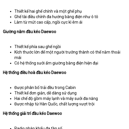
Thiết kế hai ghế chính và một ghế phụ
Ghế tài điều chỉnh đa hướng bằng điện như ô tô
Làm từ mút cao cấp, ngồi cực kì êm ái
Giường nằm đầu kéo Daewoo
Thiết kế phía sau ghế ngồi
Kích thước lớn để một người trưởng thành có thể nằm thoải
mái
Có hệ thống sưởi ấm giường bằng điện hiện đại
Hệ thống điều hoà đầu kéo Daewoo
Được phân bố trải đều trong Cabin
Thiết kế đơn giản, dễ dàng sử dụng
Hai chế độ gồm máy lạnh và máy sưởi đa năng
Được nhập từ Hàn Quốc, chất lượng vượt trội
Hệ thống giải trí đầu kéo Daewoo
Radio nhập khẩu đa tần số