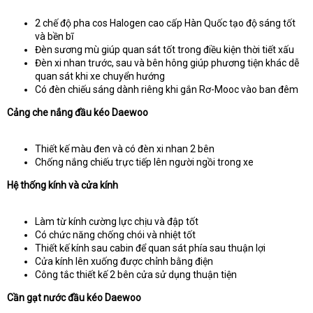
2 chế độ pha cos Halogen cao cấp Hàn Quốc tạo độ sáng tốt
và bền bĩ
Đèn sương mù giúp quan sát tốt trong điều kiện thời tiết xấu
Đèn xi nhan trước, sau và bên hông giúp phương tiện khác dễ
quan sát khi xe chuyển hướng
Có đèn chiếu sáng dành riêng khi gắn Rơ-Mooc vào ban đêm
Cảng che nắng đầu kéo Daewoo
Thiết kế màu đen và có đèn xi nhan 2 bên
Chống nắng chiếu trực tiếp lên người ngồi trong xe
Hệ thống kính và cửa kính
Làm từ kính cường lực chịu và đập tốt
Có chức năng chống chói và nhiệt tốt
Thiết kế kính sau cabin để quan sát phía sau thuận lợi
Cửa kính lên xuống được chỉnh bằng điện
Công tắc thiết kế 2 bên cửa sử dụng thuận tiện
Cần gạt nước đầu kéo Daewoo