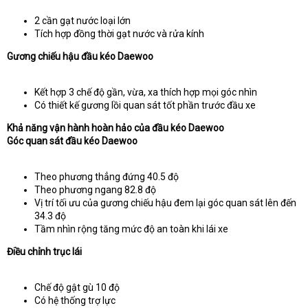
2 cần gạt nước loại lớn
Tích hợp đồng thời gạt nước và rửa kính
Gương chiếu hậu đầu kéo Daewoo
Kết hợp 3 chế độ gần, vừa, xa thích hợp mọi góc nhìn
Có thiết kế gương lồi quan sát tốt phần trước đầu xe
Khả năng vận hành hoàn hảo của đầu kéo Daewoo
Góc quan sát đầu kéo Daewoo
Theo phương thẳng đứng 40.5 độ
Theo phương ngang 82.8 độ
Vị trí tối ưu của gương chiếu hậu đem lại góc quan sát lên đến
34.3 độ
Tầm nhìn rộng tăng mức độ an toàn khi lái xe
Điều chỉnh trục lái
Chế độ gật gù 10 độ
Có hệ thống trợ lực