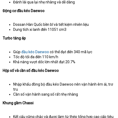
Đánh lái qua lại nhẹ nhàng và dễ dàng
Động cơ đầu kéo Daewoo
Dossan Hàn Quốc bền bĩ và tiết kiệm nhiên liệu
Dung tích xi lanh đến 11051 cm3
Turbo tăng áp
Giúp
đầu kéo Daewoo
có thể đạt đến 340 mã lực
Tốc độ tối đa đến 110 km/h
Khả năng vượt dốc lớn nhất đạt 20.7%
Hộp số và cần số đầu kéo Daewoo
Nhập khẩu đồng bộ đầu kéo Daewoo nên vận hành êm ái, trơ
tru
Cần số vận hành sang số rất nhẹ nhàng
Khung gầm Chassi
Kết cấu vững chắc và được làm từ thép tổng hợp cao cấp tiêu