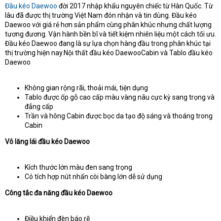
Đầu kéo Daewoo
đời 2017 nhập khẩu nguyên chiếc từ Hàn Quốc. Từ
lâu đã được thị trường Việt Nam đón nhận và tin dùng. Đầu kéo
Daewoo với giá rẻ hơn sản phẩm cùng phân khúc nhưng chất lượng
tương đương. Vận hành bền bĩ và tiết kiệm nhiên liệu một cách tối ưu.
Đầu kéo Daewoo đang là sự lựa chọn hàng đầu trong phân khúc tại
thị trường hiện nay.Nội thất đầu kéo DaewooCabin và Tablo đầu kéo
Daewoo
Không gian rộng rãi, thoải mái, tiện dụng
Tablo được ốp gỗ cao cấp màu vàng nâu cực kỳ sang trọng và
đẳng cấp
Trần và hông Cabin được bọc da tạo độ sáng và thoáng trong
Cabin
Vô lăng lái đầu kéo Daewoo
Kích thước lớn màu đen sang trọng
Có tích hợp nút nhấn còi bàng lớn dễ sử dụng
Công tắc đa năng đầu kéo Daewoo
Điều khiển đèn báo rẽ