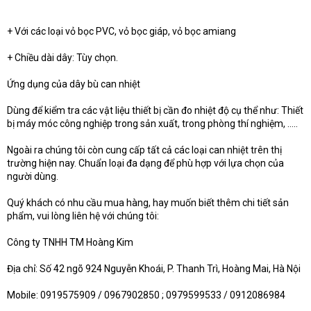
+ Với các loại vỏ bọc PVC, vỏ bọc giáp, vỏ bọc amiang
+ Chiều dài dây: Tùy chọn.
Ứng dụng của dây bù can nhiệt
Dùng để kiểm tra các vật liệu thiết bị cần đo nhiệt độ cụ thể như: Thiết
bị máy móc công nghiệp trong sản xuất, trong phòng thí nghiệm, …..
Ngoài ra chúng tôi còn cung cấp tất cả các loại can nhiệt trên thị
trường hiện nay. Chuẩn loại đa dạng để phù hợp với lựa chọn của
người dùng.
Quý khách có nhu cầu mua hàng, hay muốn biết thêm chi tiết sản
phẩm, vui lòng liên hệ với chúng tôi:
Công ty TNHH TM Hoàng Kim
Địa chỉ: Số 42 ngõ 924 Nguyễn Khoái, P. Thanh Trì, Hoàng Mai, Hà Nội
Mobile: 0919575909 / 0967902850 ; 0979599533 / 0912086984