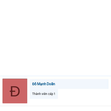
e
r
Đỗ Mạnh Doãn
Đ
Thành viên cấp 1