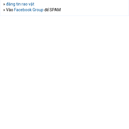
»
đăng tin rao vặt
» Vào
Facebook Group
để SPAM