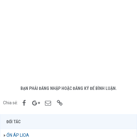
BẠN PHẢI ĐĂNG NHẬP HOẶC ĐĂNG KÝ ĐỂ BÌNH LUẬN.
Facebook
Google+
Email
Link
Chia sẻ:
ĐỐI TÁC
»
ỔN ÁP LIOA