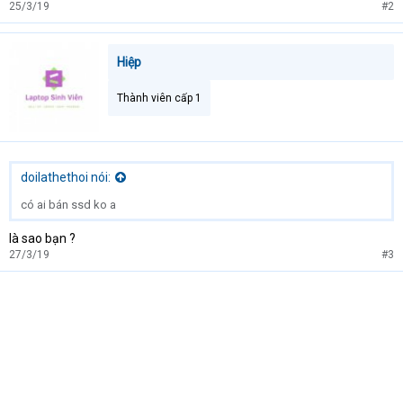
25/3/19
#2
Hiệp
Thành viên cấp 1
doilathethoi nói:
có ai bán ssd ko a
là sao bạn ?
27/3/19
#3