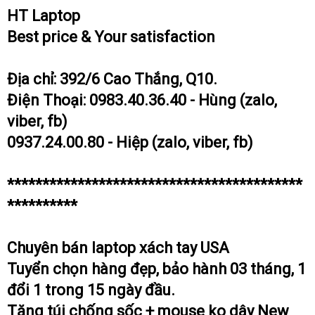
HT Laptop
t
e
Best price & Your satisfaction
r
Địa chỉ: 392/6 Cao Thắng, Q10.
Điện Thoại: 0983.40.36.40 - Hùng (zalo,
viber, fb)
0937.24.00.80 - Hiệp (zalo, viber, fb)
******************************************
**********
Chuyên bán laptop xách tay USA
Tuyển chọn hàng đẹp, bảo hành 03 tháng, 1
đổi 1 trong 15 ngày đầu.
Tặng túi chống sốc + mouse ko dây New