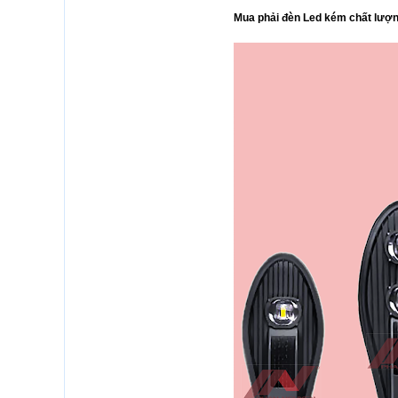
Mua phải đèn Led kém chất lượ