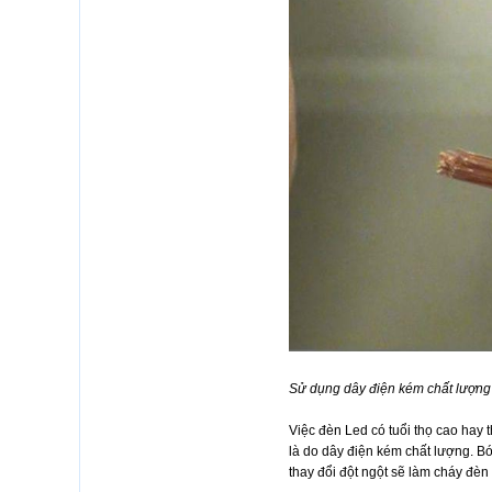
Sử dụng dây điện kém chất lượng
Việc đèn Led có tuổi thọ cao hay
là do dây điện kém chất lượng. B
thay đổi đột ngột sẽ làm cháy đèn