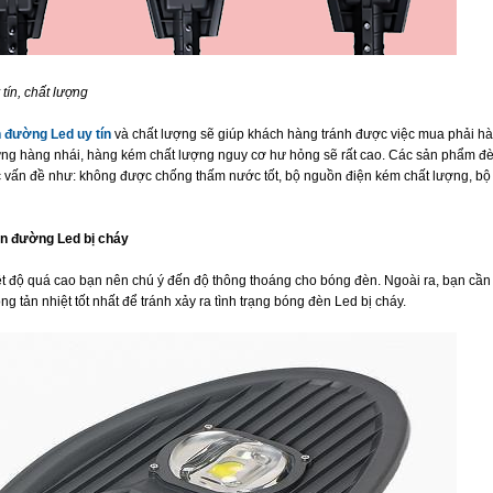
tín, chất lượng
n đường Led uy tín
và chất lượng sẽ giúp khách hàng tránh được việc mua phải hà
ững hàng nhái, hàng kém chất lượng nguy cơ hư hỏng sẽ rất cao. Các sản phẩm đ
 vấn đề như: không được chống thấm nước tốt, bộ nguồn điện kém chất lượng, bộ
n đường Led bị cháy
iệt độ quá cao bạn nên chú ý đến độ thông thoáng cho bóng đèn. Ngoài ra, bạn cần
g tản nhiệt tốt nhất để tránh xảy ra tình trạng bóng đèn Led bị cháy.