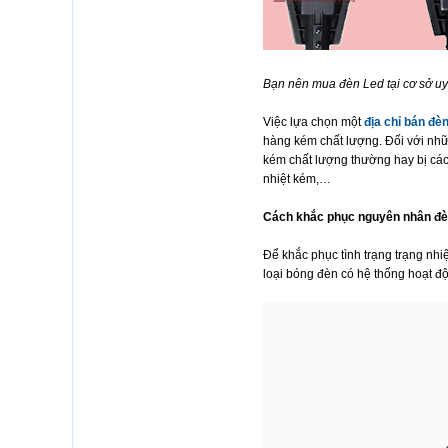
Bạn nên mua đèn Led tại cơ sở uy 
Việc lựa chọn một
địa chỉ bán đè
hàng kém chất lượng. Đối với nh
kém chất lượng thường hay bị các
nhiệt kém,…
Cách khắc phục nguyên nhân đè
Để khắc phục tình trạng trạng nh
loại bóng đèn có hệ thống hoạt độn