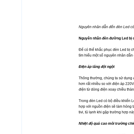
Nguyên nhân dẫn đến đèn Led có 
Nguyên nhân đèn đường Led bị 
Để có thể khắc phục đèn Led bị c
tìm hiểu một số nguyên nhân dẫn
Điện áp tăng đột ngột
Thông thường, chúng ta sử dụng đi
hơn rất nhiều so với điện áp 220V
điện từ dòng điện xoay chiều thà
Trong đèn Led có bộ điều khiển Le
hợp với nguồn điện sẽ làm hỏng t
tivi, tủ lạnh khi gặp trường hợp n
Nhiệt độ quá cao môi trường ch