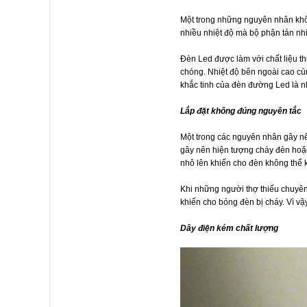
Một trong những nguyên nhân khôn
nhiều nhiệt độ mà bộ phận tản nh
Đèn Led được làm với chất liệu t
chóng. Nhiệt độ bên ngoài cao cù
khắc tinh của đèn đường Led là nhi
Lắp đặt không đúng nguyên tắc
Một trong các nguyên nhân gây nên 
gây nên hiện tượng cháy đèn hoặc 
nhô lên khiến cho đèn không thể k
Khi những người thợ thiếu chuyên
khiến cho bóng đèn bị cháy. Vì vậy
Dây điện kém chất lượng