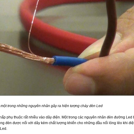
 một trong những nguyên nhân gây ra hiện tượng cháy đèn Led
 thấp phụ thuộc rất nhiều vào dây điện. Một trong các nguyên nhân đèn đường Led 
óng đèn được nối với dây kém chất lượng khiến cho những đầu nối lỏng lẻo khi đi
 Led.