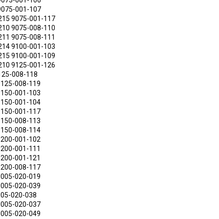
9075-001-106
9075-001-107
215 9075-001-117
210 9075-008-110
211 9075-008-111
214 9100-001-103
215 9100-001-109
210 9125-001-126
125-008-118
9125-008-119
9150-001-103
9150-001-104
9150-001-117
9150-008-113
9150-008-114
9200-001-102
9200-001-111
9200-001-121
9200-008-117
1005-020-019
1005-020-039
005-020-038
1005-020-037
1005-020-049