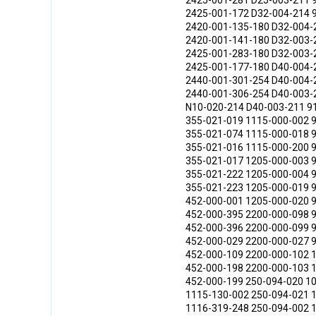
2425-001-281 D25-003-211 
2425-001-172 D32-004-214 
2420-001-135-180 D32-004-
2420-001-141-180 D32-003-
2425-001-283-180 D32-003-
2425-001-177-180 D40-004-
2440-001-301-254 D40-004-
2440-001-306-254 D40-003-
N10-020-214 D40-003-211 9
355-021-019 1115-000-002 
355-021-074 1115-000-018 
355-021-016 1115-000-200 
355-021-017 1205-000-003 
355-021-222 1205-000-004 
355-021-223 1205-000-019 
452-000-001 1205-000-020 
452-000-395 2200-000-098 
452-000-396 2200-000-099 
452-000-029 2200-000-027 
452-000-109 2200-000-102 
452-000-198 2200-000-103 
452-000-199 250-094-020 1
1115-130-002 250-094-021 
1116-319-248 250-094-002 