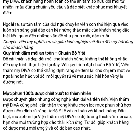
mỹ DIVA, khách hàng hoàn toàn có thể an tâm sở hữu đôi môi tự
nhiên, màu đúng chuẩn yêu cầu và đặc biệt khắc phục mọi khuyết
điểm.
Ngoài ra, sự tận tâm của đội ngũ chuyên viên còn thể hiện qua việc
luôn sẵn sàng giải đáp cặn kẽ những thắc mắc của khách hàng đặc
biệt liên quan đến những vấn đề như phun môi, dặm môi.
Chuyên viên tay nghề cao và giàu kinh nghiệm sẽ đem đến sự hài lòng
cho khách hàng
Quy trình dặm môi an toàn – Chuẩn Bộ Y tế
Để cải thiện vẻ đẹp đôi môi cho khách hàng, không thể không nhắc
đến quy trình thực hiện tại đây. Với quy trình đạt chuẩn Bộ Y tế, Viện
thẩm mỹ DIVA có thể khẳng định rằng sẽ đem lại cho chị em một vẻ
ngoài hoàn hảo với đôi môi quyến rũ về màu sắc, hài hòa về tỷ lệ
đường nét.
Mực phun 100% được chiết xuất từ thiên nhiên
Được chuyển giao những công nghệ hiện đại và tiên tiến, Viện thẩm
mỹ DIVA cũng phải cẩn thận trong khâu chọn lọc mực phun phù hợp
được kiểm định rõ ràng từ Bộ Y tế và an toàn với khách hàng. Đặc
biệt, mực phun tại Viện thẩm mỹ DIVA có độ tương thích với môi cao,
hạn chế mọi trường hợp đào thải, kích ứng, Từ đó, giúp khách hàng
có được màu môi ưng ý và có độ bền cao nhất.