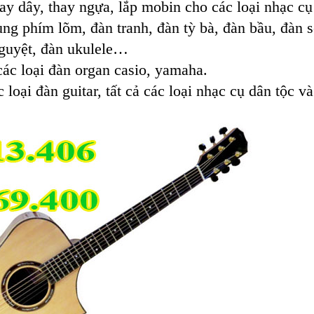
ay dây, thay ngựa, lắp mobin cho các loại nhạc cụ
hùng phím lõm, đàn tranh, đàn tỳ bà, đàn bầu, đàn s
guyệt, đàn ukulele…
các loại đàn organ casio, yamaha.
loại đàn guitar, tất cả các loại nhạc cụ dân tộc v