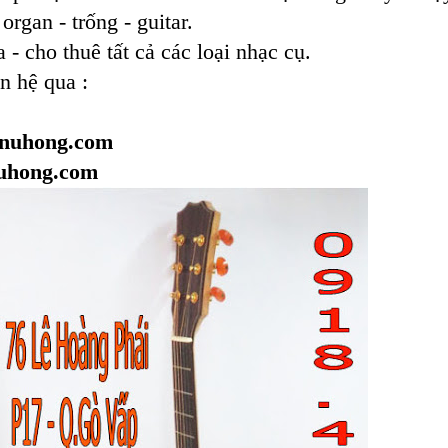
organ - trống - guitar.
 - cho thuê tất cả các loại nhạc cụ.
n hệ qua :
cnuhong.com
nuhong.com