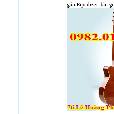
gắn Equalizer đàn g