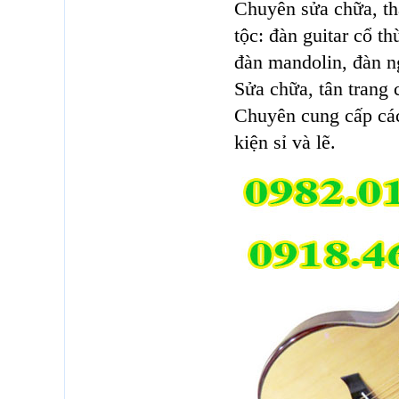
Chuyên sửa chữa, th
tộc: đàn guitar cổ t
đàn mandolin, đàn n
Sửa chữa, tân trang 
Chuyên cung cấp các 
kiện sỉ và lẽ.