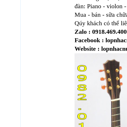
đàn: Piano - violon - 
Mua - bán - sữa chữa
Qúy khách có thể liê
Zalo : 0918.469.400
Facebook : lopnha
Website : lopnhac