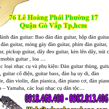
dành đàn guitar: Bao đàn đàn guitar, hộp đàn guita
 đàn guitar, móng gảy đàn guitar, phím đàn guitar,
ar, pickup guitar, dây đeo guitar, kèn lên dây, nút 
 mobin guitar , loa …
c loại nhạc cụ và phụ kiện: Đàn guitar thùng, guit
, guitar cổ điện, guitar bass, đàn hạ uy di, đàn
e, đàn violin, đàn pianica, đàn piano cơ, đàn pian
io – Yamaha, các loại nhạc cụ dân tộc…