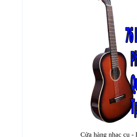
Cửa hàng nhạc cụ - 