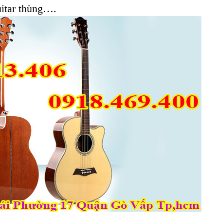
uitar thùng….