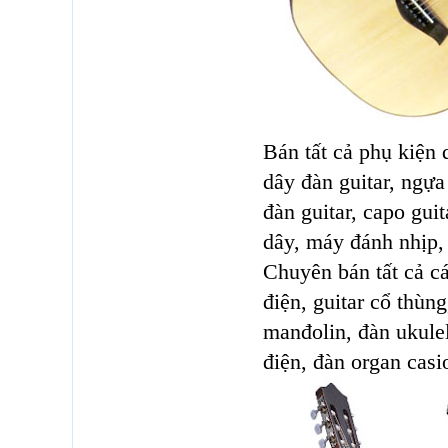
Bán tất cả phụ kiện 
dây đàn guitar, ngựa
đàn guitar, capo guit
dây, máy đánh nhịp,
Chuyên bán tất cả cá
điện, guitar cổ thùng
manđolin, đàn ukulel
điện, đàn organ cas