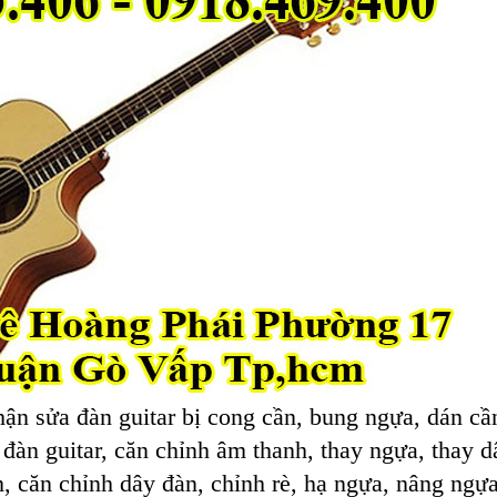
n sửa đàn guitar bị cong cần, bung ngựa, dán cầ
đàn guitar, căn chỉnh âm thanh, thay ngựa, thay d
m, căn chỉnh dây đàn, chỉnh rè, hạ ngựa, nâng ngựa