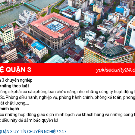
n 3 chuyên nghiệp
 năng theo luật
n cũng sẽ phải có các phòng ban chức năng như những công ty hoạt động 
đốc, Phòng điều hành, nghiệp vụ, phòng hành chính, phòng kế toán, phòn
át chất lượng,…
 minh bạch
n có những hợp đồng giao dịch minh bạch với khách hàng và những công 
 điều này để đảm bảo quyền lợi
QUẬN 3 UY TÍN CHUYÊN NGHIỆP 247