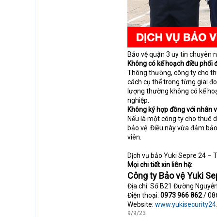
Bảo vệ quận 3 uy tín chuyên 
Không có kế hoạch điều phối 
Thông thường, công ty cho th
cách cụ thể trong từng giai đ
lượng thường không có kế hoạ
nghiệp.
Không ký hợp đồng với nhân v
Nếu là một công ty cho thuê d
bảo vệ. Điều này vừa đảm bảo
viên.
Dịch vụ bảo Yuki Sepre 24 –
Mọi chi tiết xin liên hệ:
Công ty Bảo vệ Yuki Se
Địa chỉ: Số B21 Đường Nguyễ
Điện thoại:
0973 966 862
/ 08
Website:
www.yukisecurity2
9/9/23