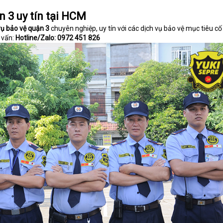
n 3 uy tín tại HCM
vụ bảo vệ quận 3
chuyên nghiệp, uy tín với các dịch vụ bảo vệ mục tiêu cố
ư vấn:
Hotline/Zalo: 0972 451 826