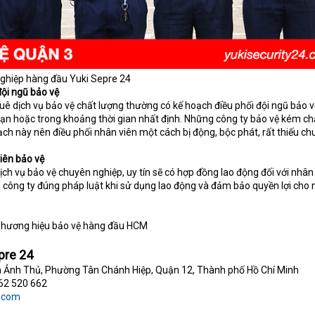
nghiệp hàng đầu Yuki Sepre 24
đội ngũ bảo vệ
uê dịch vụ bảo vệ chất lượng thường có kế hoạch điều phối đội ngũ bảo 
oạn hoặc trong khoảng thời gian nhất định. Những công ty bảo vệ kém ch
ch này nên điều phối nhân viên một cách bị động, bộc phát, rất thiếu c
iên bảo vệ
ịch vụ bảo vệ chuyên nghiệp, uy tín sẽ có hợp đồng lao động đối với nhân
 công ty đúng pháp luật khi sử dụng lao động và đảm bảo quyền lợi cho
 Thương hiệu bảo vệ hàng đầu HCM
pre 24
n Ảnh Thủ, Phường Tân Chánh Hiệp, Quận 12, Thành phố Hồ Chí Minh
62 520 662
4.com