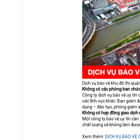
Dịch vụ bảo vệ khu đô thị quậ
Không có các phòng ban chức
Công ty dịch vụ bảo vệ uy tí
các lĩnh vực khác: Ban giám 
dụng – đào tạo, phòng giám s
Không có hợp đồng giao dịch
Một công ty bảo vệ uy tín cầ
chất lượng sẽ không làm được
Xem thêm:
DỊCH VỤ BẢO VỆ 