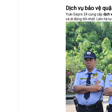
Dịch vụ bảo vệ quậ
Yuki Sepre 24 cung cấp
dịch 
và di động tốt nhất. Liên hệ t