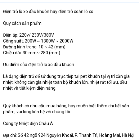
Điện trở lò xo đầu khuôn hay điện trở xoắn lò xo
Quy cách sản phẩm
Điện áp: 220v/ 230V/380V
Công suất: 200W ~ 1300W ~ 2000W
Đường kính trong: 10 ~ 42 (mm)
Chiều dài: 30 mm~ 280 (mm)
Ưu điểm của điện trở lò xo đầu khuôn
Là dạng điện trở để sử dụng trực tiếp tại pet khuôn tại vị trí cần gia
nhiệt, không cần gia nhiệt toàn bộ khuôn lớn, nhiệt rất tối ưu, đều
nhiệt và tiết kiệm điện năng.
Quý khách có nhu cầu mua hàng, hay muốn biết thêm chi tiết sản
phẩm, vui lòng liên hệ với chúng tôi:
Công ty Nhiệt điện Châu Á
Địa chỉ: Số 42 ngõ 924 Nguyễn Khoái, P. Thanh Trì, Hoàng Mai, Hà Nội