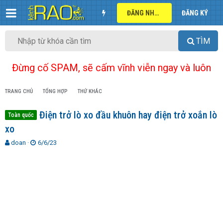
ĐĂNG NHẬP
ĐĂNG KÝ
TÌM
Đừng cố SPAM, sẽ cấm vĩnh viễn ngay và luôn
TRANG CHỦ
TỔNG HỢP
THỨ KHÁC
Điện trở lò xo đầu khuôn hay điện trở xoắn lò
Toàn quốc
xo
T
N
doan
6/6/23
h
g
r
à
e
y
a
g
d
ử
s
i
t
a
r