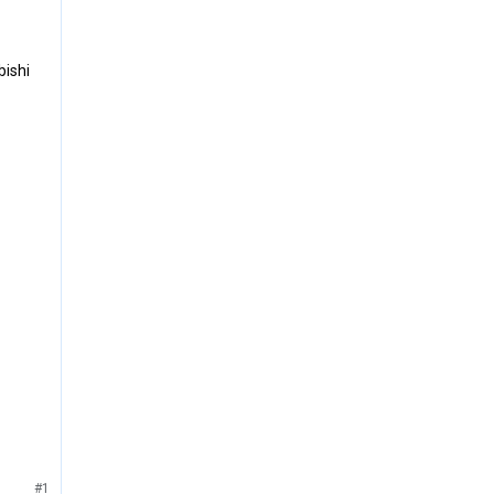
bishi
#1