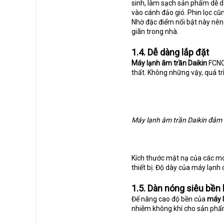
sinh, làm sạch sản phẩm dễ d
vào cánh đảo gió. Phin lọc c
Nhờ đặc điểm nổi bật này nên
giãn trong nhà.
1.4. Dễ dàng lắp đặt
Máy lạnh âm trần Daikin
FCNQ1
thất. Không những vậy, quá tr
Máy lạnh âm trần Daikin đảm
Kích thước mặt nạ của các mo
thiết bị. Độ dày của máy lạnh 
1.5. Dàn nóng siêu bền 
Để nâng cao độ bền của
máy 
nhiễm không khí cho sản phẩm.