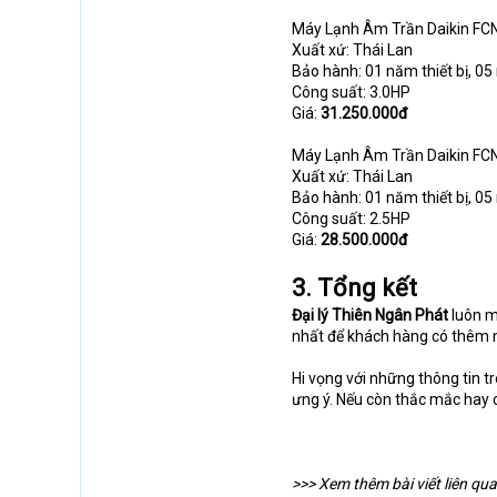
Máy Lạnh Âm Trần Daikin FC
Xuất xứ: Thái Lan
Bảo hành: 01 năm thiết bị, 
Công suất: 3.0HP
Giá:
31.250.000đ
Máy Lạnh Âm Trần Daikin 
Xuất xứ: Thái Lan
Bảo hành: 01 năm thiết bị, 
Công suất: 2.5HP
Giá:
28.500.000đ
3. Tổng kết
Đại lý Thiên Ngân Phát
luôn m
nhất để khách hàng có thêm n
Hi vọng với những thông tin 
ưng ý. Nếu còn thắc mắc hay câ
>>> Xem thêm bài viết liên qu