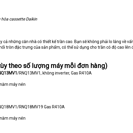
 hòa cassette Daikin
y cả những căn nhà có thiết kế trần cao. Bạn sẽ không phải lo lắng về vấ
hổi tròn đặc trưng của sản phẩm, có thể sử dụng cho trần có độ cao lên 
(tùy theo số lượng máy mỗi đơn hàng)
NQ13MV1
/RNQ13MV1, không inverter, Gas R410A
05 năm máy nén
FCNQ18MV1/RNQ18MV19 Gas R410A
05 năm máy nén