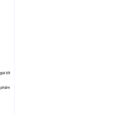
iá tốt
ản phẩm