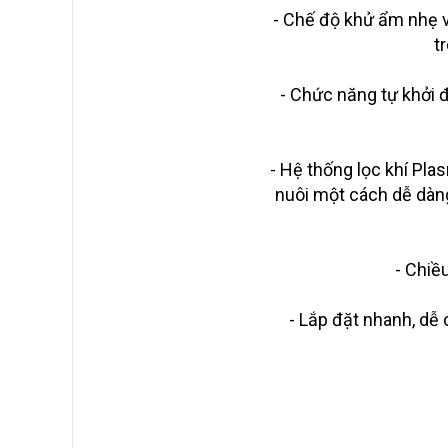
- Chế độ khử ẩm nhẹ v
t
- Chức năng tự khởi đ
- Hệ thống lọc khí Plas
nuôi một cách dễ dàng
- Chiề
- Lắp đặt nhanh, dễ 