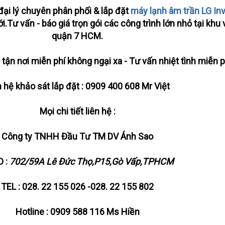
đại lý chuyên phân phối & lắp đặt
máy lạnh âm trần LG Inv
.Tư vấn - báo giá trọn gói các công trình lớn nhỏ tại khu
quận 7 HCM.
 tận nơi miễn phí không ngại xa - Tư vấn nhiệt tình miễn p
n hệ khảo sát lắp đặt : 0909 400 608 Mr Việt
Mọi chi tiết liên hệ :
Công ty TNHH Đầu Tư TM DV Ánh Sao
 :
702/59A Lê Đức Thọ,P15,Gò Vấp,TPHCM
TEL : 028. 22 155 026 -028. 22 155 802
Hotline : 0909 588 116 Ms Hiền