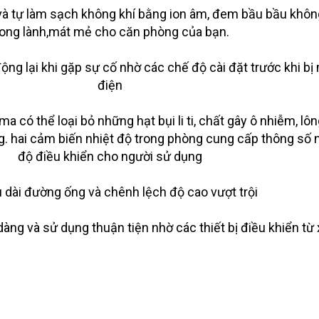
à tự làm sạch không khí bằng ion âm, đem bầu bầu khôn
rong lành,mát mẻ cho căn phòng của bạn.
ộng lại khi gặp sự cố nhờ các chế độ cài đặt trước khi bị
điện
ma có thể loại bỏ những hạt bụi li ti, chất gây ô nhiễm, lô
. hai cảm biến nhiệt độ trong phòng cung cấp thông số 
độ điều khiển cho người sử dụng
u dài đường ống và chênh lệch độ cao vượt trội
dàng và sử dụng thuận tiện nhờ các thiết bị điều khiển từ 