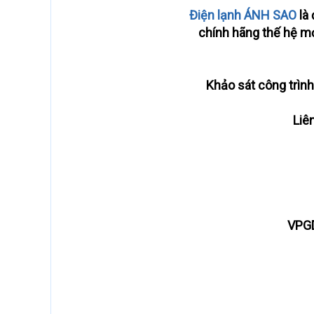
Điện lạnh ÁNH SAO
là 
chính hãng thế hệ mới
Khảo sát công trình
Liê
VPGD