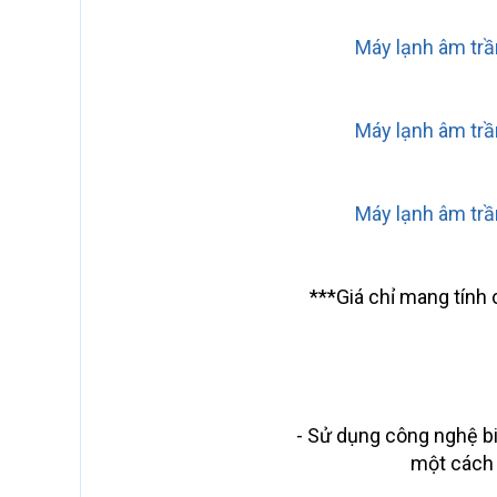
Máy lạnh âm tr
Máy lạnh âm tr
Máy lạnh âm tr
***Giá chỉ mang tính 
- Sử dụng công nghệ biế
một cách 