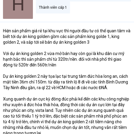
H
Thành viên cấp 1
Hiện sản phẩm giá rẻ tại khu vực thì người đầu tư có thể quan tâm và
biết tới dự án king golden gồm các sản phẩm king golde 1, king
golden 2, và sắp tới sẽ bán dự án king golden 3
Với dự án king golden 2 vừa mở bán hay còn gọi là khu dân cư mỹ
hạnh bắc thì sản phẩm chỉ từ 320tr/nền. đối với nhà phố thì giao
động từ 520tr đến 560tr/nền
Dự án king golden 2 này tọa lạc tại trung tâm đức hòa long an, cách
mặt tiền 36m chỉ 150m. từ đây ra tỉnh lộ 8 đi về các tỉnh Bình Dương
Tây Ninh đều gần, ra ql 22 về HCM hoặc đi các nước ĐNÁ.
Xung quanh dự án cực kỳ đông đúc phải kế đến các khu công nghiệp
như xuyên á đức hòa thái hòa, đồng thời các dự án cực lớn tại đây
như phúc an city, vista land. Tuy nhiên các dự án xung quanh quá
cao từ tối thiểu 1 tỷ trở lên, đặc biệt các sản phẩm nhà phố phúc an
từ 4 tỷ trở lên, chính vì thế dự án king golden 2 rất tiềm năng cho
những nhà đầu tư nhỏ lẻ, muốn chọn dự án tốt, nhưng vẫn rất tiềm
năng trong tương lai