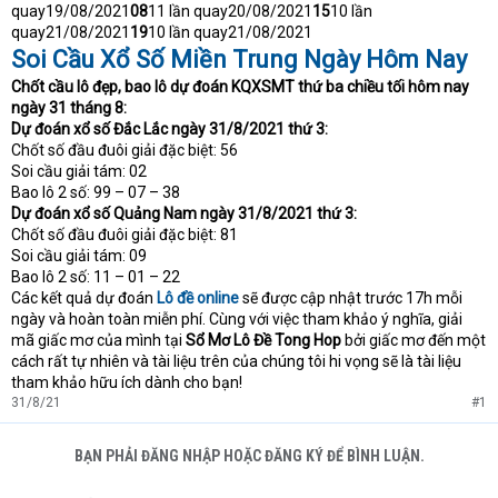
quay19/08/2021
08
11 lần quay20/08/2021
15
10 lần
quay21/08/2021
19
10 lần quay21/08/2021
Soi Cầu Xổ Số Miền Trung Ngày Hôm Nay
Chốt cầu lô đẹp, bao lô dự đoán KQXSMT thứ ba chiều tối hôm nay
ngày 31 tháng 8:
Dự đoán xổ số Đắc Lắc ngày 31/8/2021 thứ 3:
Chốt số đầu đuôi giải đặc biệt: 56
Soi cầu giải tám: 02
Bao lô 2 số: 99 – 07 – 38
Dự đoán xổ số Quảng Nam ngày 31/8/2021 thứ 3:
Chốt số đầu đuôi giải đặc biệt: 81
Soi cầu giải tám: 09
Bao lô 2 số: 11 – 01 – 22
Các kết quả dự đoán
Lô đề online
sẽ được cập nhật trước 17h mỗi
ngày và hoàn toàn miễn phí. Cùng với việc tham khảo ý nghĩa, giải
mã giấc mơ của mình tại
Sổ Mơ Lô Đề Tong Hop
bởi giấc mơ đến một
cách rất tự nhiên và tài liệu trên của chúng tôi hi vọng sẽ là tài liệu
tham khảo hữu ích dành cho bạn!
31/8/21
#1
BẠN PHẢI ĐĂNG NHẬP HOẶC ĐĂNG KÝ ĐỂ BÌNH LUẬN.