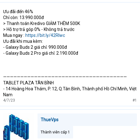
Ưu đãi đến 46%
Chỉ còn: 13.990.000đ
> Thanh toán Kredivo GIẢM THÊM 500K
> Hỗ trợ trả góp 0% - Không trả trước
Mua ngay :
https://bit.ly/42RIwc
Ưu đãi khi mua kèm:
- Galaxy Buds 2 giá chỉ: 990.000đ
- Galaxy Buds 2 Pro giá chỉ: 2.190.000đ
————————————————————————————————————
TABLET PLAZA TÂN BÌNH
- 14 Hoàng Hoa Thám, P. 12, Q.Tân Bình, Thành phố Hồ Chí Minh, Việt
Nam
4/7/23
#1
ThueVps
Thành viên cấp 1