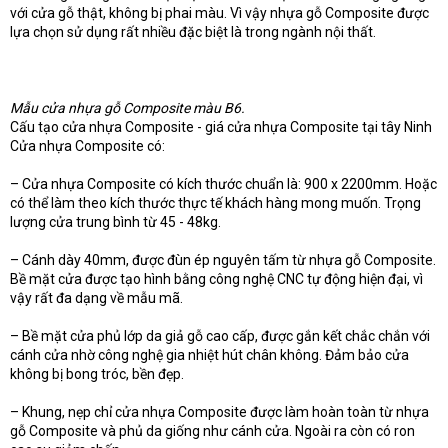
với cửa gỗ thật, không bị phai màu. Vì vậy nhựa gỗ Composite được
lựa chọn sử dụng rất nhiều đặc biệt là trong ngành nội thất.
Mẫu cửa nhựa gỗ Composite màu B6.
Cấu tạo cửa nhựa Composite - giá cửa nhựa Composite tại tây Ninh
Cửa nhựa Composite có:
– Cửa nhựa Composite có kích thước chuẩn là: 900 x 2200mm. Hoặc
có thể làm theo kích thước thực tế khách hàng mong muốn. Trọng
lượng cửa trung bình từ 45 - 48kg.
– Cánh dày 40mm, được đùn ép nguyên tấm từ nhựa gỗ Composite.
Bề mặt cửa được tạo hình bằng công nghệ CNC tự động hiện đại, vì
vậy rất đa dạng về mẫu mã.
– Bề mặt cửa phủ lớp da giả gỗ cao cấp, được gắn kết chắc chắn với
cánh cửa nhờ công nghệ gia nhiệt hút chân không. Đảm bảo cửa
không bị bong tróc, bền đẹp.
– Khung, nẹp chỉ cửa nhựa Composite được làm hoàn toàn từ nhựa
gỗ Composite và phủ da giống như cánh cửa. Ngoài ra còn có ron