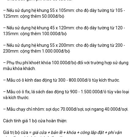
– Nếu sử dụng hệ khung 55 x 105mm: cho độ dày tường từ 105 -
125mm: cộng thêm 50.000đ/bộ
– Nếu sử dụng hệ khung 45 x 120mm: cho độ dày tường từ 120 -
135mm: cộng thêm 100.000đ/bộ
– Nếu sử dụng hệ khung 55 x 200mm: cho độ dày tường từ 200 -
230mm: cộng thêm 1.000.000đ/bộ
– Phụ thu phí khoét khóa 100.000đ/bộ đối với trường hợp sử dụng
mẫu khóa khách.
– Mẫu có ô kính dao động từ 300 - 800.000đ/ô tùy kích thước.
– Mẫu có ô fix, lá sách dao động từ 900 - 1.500.000đ/ô tùy vào loại
và kích thước.
– Mẫu chạy chỉ nhôm: sợi dọc 70.000đ/sợi; sợi ngang 40.000đ/sợi.
Cách tính giá 1 bộ cửa hoàn thiện:
Giá trị bộ cửa =
giá cửa + bản lề + khóa + công lắp đặt + phí vận