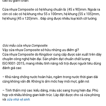
cao su giảm chấn.
Cửa nhựa Composite có hệ khung chuẩn là: (45 x 90)mm. Ngoài ra
còn có các có hệ khung như 55 x 100mm, hệ khung (55 x 105)mm,
hệ khung (45 x 120)mm... Đáp ứng được nhiều loại kích cỡ tường.
Góc mẫu cửa nhựa Composite.
Vậy cửa nhựa Composite sở hữu những ưu điểm gì?
Cửa nhựa Composite do Kingdoor cung cấp được sản xuất trên dây
chuyền công nghệ hiện đại. Sản phẩm đạt chuẩn chất lượng
ISO.9001-2015, mang nhiều tính năng nổi trội được người tiêu dùng
đánh giá cao:
– Khả năng chống nước hoàn hảo, ngâm trong nước thời gian dài
cũng không vấn đề. Không lo ẩm mốc hay mối mọt, giãn nở.
– Tính thẩm mỹ cao: kiểu dáng, màu sắc sang trọng hiện đại. Phù
hợp với nhiều không gian kiến trúc. Lắp đặt được cho cả cửa phòng
và
cửa nhà vệ sinh
.