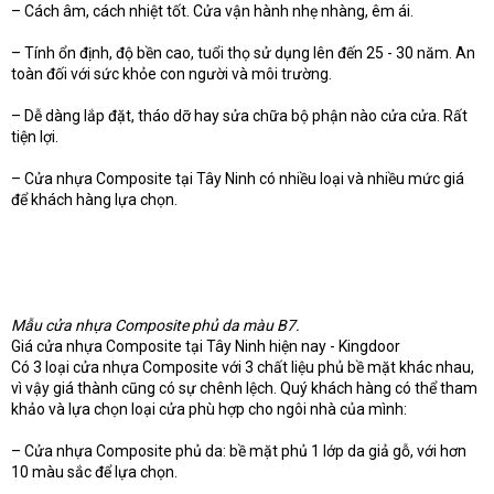
– Cách âm, cách nhiệt tốt. Cửa vận hành nhẹ nhàng, êm ái.
– Tính ổn định, độ bền cao, tuổi thọ sử dụng lên đến 25 - 30 năm. An
toàn đối với sức khỏe con người và môi trường.
– Dễ dàng lắp đặt, tháo dỡ hay sửa chữa bộ phận nào cửa cửa. Rất
tiện lợi.
– Cửa nhựa Composite tại Tây Ninh có nhiều loại và nhiều mức giá
để khách hàng lựa chọn.
Mẫu cửa nhựa Composite phủ da màu B7.
Giá cửa nhựa Composite tại Tây Ninh hiện nay - Kingdoor
Có 3 loại cửa nhựa Composite với 3 chất liệu phủ bề mặt khác nhau,
vì vậy giá thành cũng có sự chênh lệch. Quý khách hàng có thể tham
khảo và lựa chọn loại cửa phù hợp cho ngôi nhà của mình:
– Cửa nhựa Composite phủ da: bề mặt phủ 1 lớp da giả gỗ, với hơn
10 màu sắc để lựa chọn.