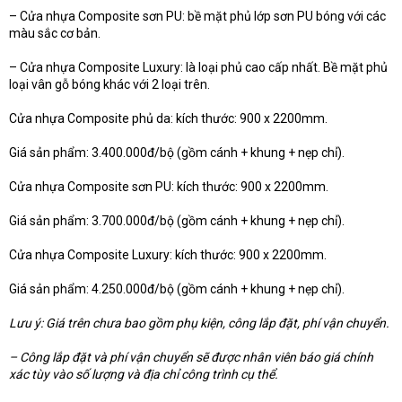
– Cửa nhựa Composite sơn PU: bề mặt phủ lớp sơn PU bóng với các
màu sắc cơ bản.
– Cửa nhựa Composite Luxury: là loại phủ cao cấp nhất. Bề mặt phủ
loại vân gỗ bóng khác với 2 loại trên.
Cửa nhựa Composite phủ da: kích thước: 900 x 2200mm.
Giá sản phẩm: 3.400.000đ/bộ (gồm cánh + khung + nẹp chỉ).
Cửa nhựa Composite sơn PU: kích thước: 900 x 2200mm.
Giá sản phẩm: 3.700.000đ/bộ (gồm cánh + khung + nẹp chỉ).
Cửa nhựa Composite Luxury: kích thước: 900 x 2200mm.
Giá sản phẩm: 4.250.000đ/bộ (gồm cánh + khung + nẹp chỉ).
Lưu ý: Giá trên chưa bao gồm phụ kiện, công lắp đặt, phí vận chuyển.
– Công lắp đặt và phí vận chuyển sẽ được nhân viên báo giá chính
xác tùy vào số lượng và địa chỉ công trình cụ thể.