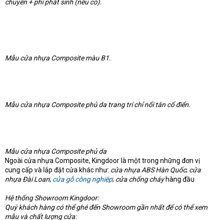
chuyển + phí phát sinh (nếu có).
Mẫu cửa nhựa Composite màu B1.
Mẫu cửa nhựa Composite phủ da trang trí chỉ nổi tân cổ điển.
Mẫu cửa nhựa Composite phủ da
Ngoài cửa nhựa Composite, Kingdoor là một trong những đơn vị
cung cấp và lắp đặt cửa khác như:
cửa nhựa ABS Hàn Quốc
;
cửa
nhựa Đài Loan
;
cửa gỗ công nghiệp
;
cửa chống cháy
hàng đầu
Hệ thống Showroom Kingdoor:
Quý khách hàng có thể ghé đến Showroom gần nhất để có thể xem
mẫu và chất lượng cửa: