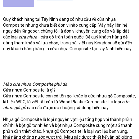
t
e
r
Quý khách hàng tại Tây Ninh đang có nhu cầu về cửa nhựa
Composite nhưng chưa biết đơn vị nào cung cấp. Vậy hãy liên hệ
ngay đến Kingdoor, chúng tôi là đơn vị chuyên cung cấp và lắp đặt
các loại
cửa nhựa
- cửa gỗ trên toàn quốc. Để quý khách hàng dễ
dàng tham khảo và lựa chọn, trong bài viết này Kingdoor sẽ gửi đến
quý khách hàng báo giá cửa nhựa Composite tại Tây Ninh hiện nay.
Mẫu cửa nhựa Composite phủ da.
Cửa nhựa Composite là gì?
Cửa nhựa Composite còn có tên gọi khác là cửa nhựa gỗ Composite,
kí hiệu WPC, là viết tắt của từ Wood Plastic Composite. Là loại
cửa
nhựa giả gỗ
cao cấp được ưa chuộng sử dụng hiện nay.
Nhựa gỗ Composite là loại nguyên vật liệu tổng hợp với thành phần
chính là bột gỗ tự nhiên và bột nhựa Composite cùng một số thành
phần cần thiết khác. Nhựa gỗ Composite là loại vật liệu bền vững,
khả năng chống nước vượt trội. Màu sắc được thiết kế vân gỗ giống