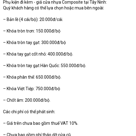
Phụ kiện đi kèm - giá cửa nhựa Composite tại Tây Ninh:
Quý khách hàng có thể lựa chọn hoặc mua bên ngoài:
– Bản lề (4 cái/bộ): 20.000đ/cái.
– Khóa tròn trơn: 150.000đ/bộ
– Khóa tròn tay gạt: 300.000đ/bộ
– Khóa tay gạt cốt nhỏ: 400.000đ/bộ.
– Khóa tròn tay gạt Hàn Quốc: 550.000đ/bộ.
– Khóa phân thể: 650.000đ/bộ.
– Khóa Việt Tiệp: 750.000đ/bộ
– Chốt âm: 200.000đ/bộ.
Các chi phí có thể phát sinh:
– Giá trên chưa bao gồm thuế VAT 10%.
– Chưa bao gồm phí tháo dỡ cửa cũ.