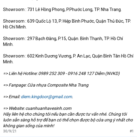
Showroom : 731 Lê Hồng Phong, P.Phước Long, TP. Nha Trang.
Showroom : 639 Quốc Lộ 13, P. Hiệp Bình Phước, Quận Thủ Đức, TP.
Hồ Chí Minh.
Showroom : 297 Bạch Đằng, P.15, Quận. Bình Thạnh, TP. Hồ Chí
Minh.
Showroom : 602 Kinh Dương Vương, P. An Lạc, Quận Bình Tân Hồ Chí
Minh.
=> Liên hệ Hotline: 0989 252 309 - 0916 248 127 Diễm (NVKD)
=> Fanpage: Cửa nhựa Composite Nha Trang
=> Email:
diem.kingdoor@gmail.com
.
=> Website: cuanhuanhavesinh.com
Hãy liên hệ cho chúng tôi nếu bạn cần được tư vấn nhé. Chúng tôi
luôn sẵn sàng hỗ trợ để bạn có thể chọn được bộ cửa ưng ý nhất cho
không gian sống của mình!
30/9/21
#1