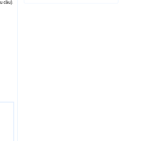
 cầu).