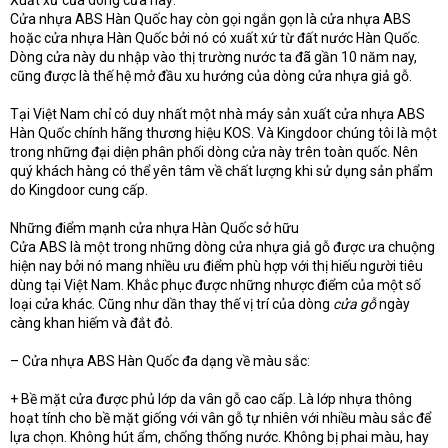
Xuất xứ của dòng cửa này:
Cửa nhựa ABS Hàn Quốc hay còn gọi ngắn gọn là cửa nhựa ABS
hoặc cửa nhựa Hàn Quốc bởi nó có xuất xứ từ đất nước Hàn Quốc.
Dòng cửa này du nhập vào thị trường nước ta đã gần 10 năm nay,
cũng được là thế hệ mở đầu xu hướng của dòng cửa nhựa giả gỗ.
Tại Việt Nam chỉ có duy nhất một nhà máy sản xuất cửa nhựa ABS
Hàn Quốc chính hãng thương hiệu KOS. Và Kingdoor chúng tôi là một
trong những đại diện phân phối dòng cửa này trên toàn quốc. Nên
quý khách hàng có thể yên tâm về chất lượng khi sử dụng sản phẩm
do Kingdoor cung cấp.
Những điểm mạnh cửa nhựa Hàn Quốc sở hữu
Cửa ABS là một trong những dòng cửa nhựa giả gỗ được ưa chuộng
hiện nay bởi nó mang nhiều ưu điểm phù hợp với thị hiếu người tiêu
dùng tại Việt Nam. Khắc phục được những nhược điểm của một số
loại cửa khác. Cũng như dần thay thế vị trí của dòng
cửa gỗ
ngày
càng khan hiếm và đắt đỏ.
– Cửa nhựa ABS Hàn Quốc đa dạng về màu sắc:
+ Bề mặt cửa được phủ lớp da vân gỗ cao cấp. Là lớp nhựa thông
hoạt tính cho bề mặt giống với vân gỗ tự nhiên với nhiều màu sắc để
lựa chọn. Không hút ẩm, chống thống nước. Không bị phai màu, hay