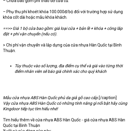
– Chưa bao gồm phí tháo dỡ cửa cũ.
– Phụ thu phí khoét khóa 100.000đ/bộ đối với trường hợp sử dụng
khóa cốt dài hoặc mẫu khóa khách.
==>> Giá 1 bộ cửa bao gồm: giá loại cửa + bản lề + khóa + công lắp
đặt + phí vận chuyển (nếu có).
> Chi phí vận chuyển và lắp dựng của cửa nhựa Hàn Quốc tại Bình
Thuận.
Tùy thuộc vào số lượng, địa điểm cụ thể và giá vào từng thời
điểm nhân viên sẽ báo giá chính xác cho quý khách
Mẫu cửa nhựa ABS Hàn Quốc phủ da giả gỗ cao cấp.
[/caption]
Vậy cửa nhựa ABS Hàn Quốc có những tính năng gì nổi bật hãy cùng
Kingdoor tiếp tục tìm hiểu nhé!
Tìm hiểu thêm về cửa nhựa ABS Hàn Quốc - giá cửa nhựa ABS Hàn
Quốc tại Bình Thuận