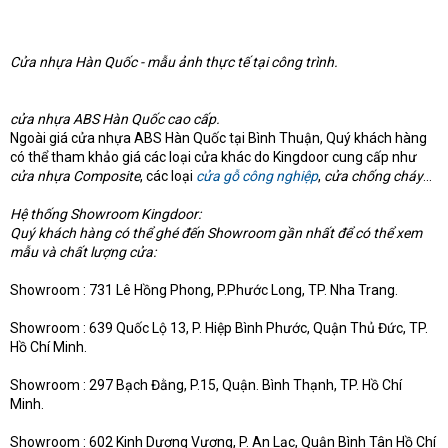
Cửa nhựa Hàn Quốc - mẫu ảnh thực tế tại công trình.
cửa nhựa ABS Hàn Quốc cao cấp.
Ngoài giá cửa nhựa ABS Hàn Quốc tại Bình Thuận, Quý khách hàng
có thể tham khảo giá các loại cửa khác do Kingdoor cung cấp như
cửa nhựa Composite
, các loại
cửa gỗ công nghiệp
,
cửa chống cháy
...
Hệ thống Showroom Kingdoor:
Quý khách hàng có thể ghé đến Showroom gần nhất để có thể xem
mẫu và chất lượng cửa:
Showroom : 731 Lê Hồng Phong, P.Phước Long, TP. Nha Trang.
Showroom : 639 Quốc Lộ 13, P. Hiệp Bình Phước, Quận Thủ Đức, TP.
Hồ Chí Minh.
Showroom : 297 Bạch Đằng, P.15, Quận. Bình Thạnh, TP. Hồ Chí
Minh.
Showroom : 602 Kinh Dương Vương, P. An Lạc, Quận Bình Tân Hồ Chí