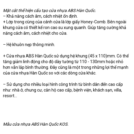
Mặt cắt thể hiện cấu tạo cửa nhựa ABS Hàn Quốc.
– Khả năng cách âm, cách nhiệt ổn định.
+ Lớp trong cùng của cánh cửa là lớp giấy Honey-Comb. Bên ngoài
khung cửa có thiết kế ron cao su xung quanh. Giúp tăng cường khả
năng cách âm, cách nhiệt cho cửa.
– Hệ khuôn nẹp thông minh.
+ Cửa nhựa ABS Hàn Quốc sử dụng hệ khung (45 x 110)mm. Có thể
tăng giảm linh động cho độ dày tường từ 110 - 130mm hoặc nhỏ
hơn vẫn lắp bình thường. Đây cũng là một trong những lợi thế mạnh
của cửa nhựa Hàn Quốc so với các dòng cửa khác.
– Sử dụng cho nhiều loại hình công trình từ bình dân đến cao cấp
như: nhà ở, chung cư, căn hộ cao cấp, bệnh viện, khách sạn, villa,
resort...
Mẫu cửa nhựa ABS Hàn Quốc KOS.