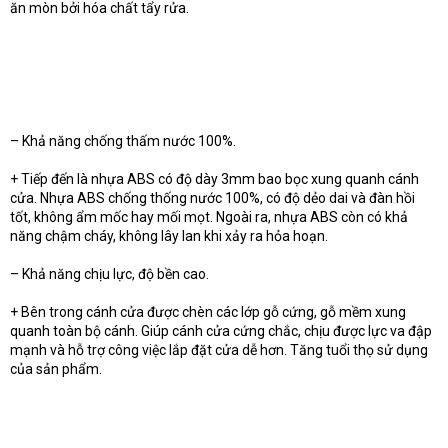
ăn mòn bởi hóa chất tẩy rửa.
– Khả năng chống thấm nước 100%.
+ Tiếp đến là nhựa ABS có độ dày 3mm bao bọc xung quanh cánh
cửa. Nhựa ABS chống thống nước 100%, có độ dẻo dai và đàn hồi
tốt, không ẩm mốc hay mối mọt. Ngoài ra, nhựa ABS còn có khả
năng chậm cháy, không lây lan khi xảy ra hỏa hoạn.
– Khả năng chịu lực, độ bền cao.
+ Bên trong cánh cửa được chèn các lớp gỗ cứng, gỗ mềm xung
quanh toàn bộ cánh. Giúp cánh cửa cứng chắc, chịu được lực va đập
mạnh và hỗ trợ công việc lắp đặt cửa dễ hơn. Tăng tuổi thọ sử dụng
của sản phẩm.