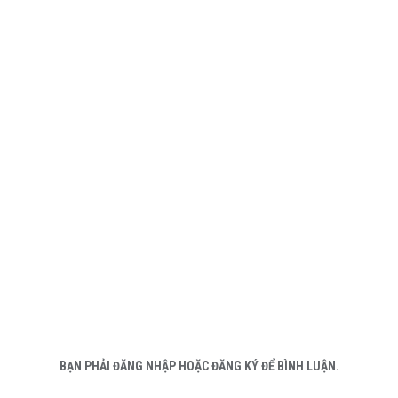
BẠN PHẢI ĐĂNG NHẬP HOẶC ĐĂNG KÝ ĐỂ BÌNH LUẬN.