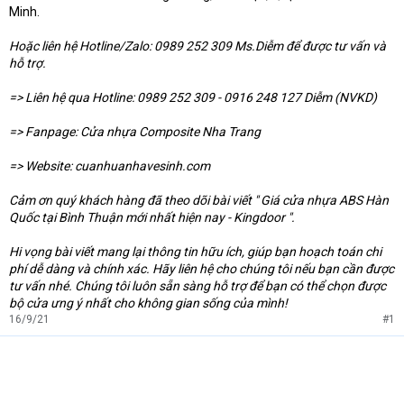
Minh.
Hoặc liên hệ Hotline/Zalo: 0989 252 309 Ms.Diễm để được tư vấn và
hỗ trợ.
=> Liên hệ qua Hotline: 0989 252 309 - 0916 248 127 Diễm (NVKD)
=> Fanpage: Cửa nhựa Composite Nha Trang
=> Website: cuanhuanhavesinh.com
Cảm ơn quý khách hàng đã theo dõi bài viết " Giá cửa nhựa ABS Hàn
Quốc tại Bình Thuận mới nhất hiện nay - Kingdoor ".
Hi vọng bài viết mang lại thông tin hữu ích, giúp bạn hoạch toán chi
phí dễ dàng và chính xác. Hãy liên hệ cho chúng tôi nếu bạn cần được
tư vấn nhé. Chúng tôi luôn sẵn sàng hỗ trợ để bạn có thể chọn được
bộ cửa ưng ý nhất cho không gian sống của mình!
16/9/21
#1