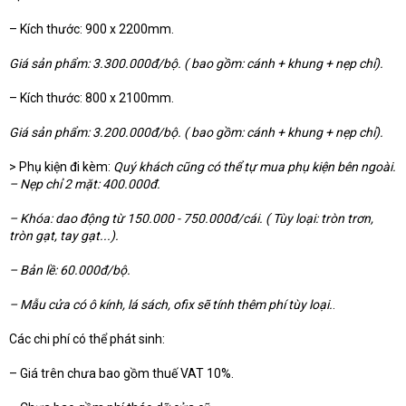
– Kích thước: 900 x 2200mm.
Giá sản phẩm: 3.300.000đ/bộ. ( bao gồm: cánh + khung + nẹp chỉ).
– Kích thước: 800 x 2100mm.
Giá sản phẩm: 3.200.000đ/bộ. ( bao gồm: cánh + khung + nẹp chỉ).
> Phụ kiện đi kèm:
Quý khách cũng có thể tự mua phụ kiện bên ngoài.
– Nẹp chỉ 2 mặt: 400.000đ.
– Khóa: dao động từ 150.000 - 750.000đ/cái. ( Tùy loại: tròn trơn,
tròn gạt, tay gạt...).
– Bản lề: 60.000đ/bộ.
– Mẫu cửa có ô kính, lá sách, ofix sẽ tính thêm phí tùy loại.
.
Các chi phí có thể phát sinh:
– Giá trên chưa bao gồm thuế VAT 10%.