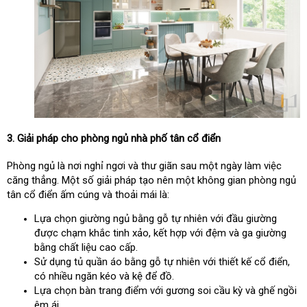
3. Giải pháp cho phòng ngủ nhà phố tân cổ điển
Phòng ngủ là nơi nghỉ ngơi và thư giãn sau một ngày làm việc
căng thẳng. Một số giải pháp tạo nên một không gian phòng ngủ
tân cổ điển ấm cúng và thoải mái là:
Lựa chọn giường ngủ bằng gỗ tự nhiên với đầu giường
được chạm khắc tinh xảo, kết hợp với đệm và ga giường
bằng chất liệu cao cấp.
Sử dụng tủ quần áo bằng gỗ tự nhiên với thiết kế cổ điển,
có nhiều ngăn kéo và kệ để đồ.
Lựa chọn bàn trang điểm với gương soi cầu kỳ và ghế ngồi
êm ái.