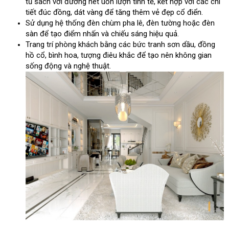
tủ sách với đường nét uốn lượn tinh tế, kết hợp với các chi
tiết đúc đồng, dát vàng để tăng thêm vẻ đẹp cổ điển.
Sử dụng hệ thống đèn chùm pha lê, đèn tường hoặc đèn
sàn để tạo điểm nhấn và chiếu sáng hiệu quả.
Trang trí phòng khách bằng các bức tranh sơn dầu, đồng
hồ cổ, bình hoa, tượng điêu khắc để tạo nên không gian
sống động và nghệ thuật.