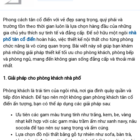
t
e
r
Phong cách tân cổ điển với vẻ đẹp sang trọng, quý phái và
trường tồn theo thời gian luôn là lựa chọn hàng đầu của những
gia chủ yêu thích sự tinh tế và đẳng cấp. Để sở hữu một ngôi
nhà
phố tân cổ điển
hoàn hảo, việc thiết kế nội thất cho từng phòng
chức năng là vô cùng quan trọng. Bài viết này sẽ giúp bạn khám
phá những giải pháp thiết kế tối ưu cho phòng khách, phòng bếp
và phòng ngủ, mang đến không gian sống đẳng cấp và thoải mái
nhất.
1. Giải pháp cho phòng khách nhà phố
Phòng khách là trái tim của ngôi nhà, nơi gia đình quây quần và
tiếp đón khách. Để tạo nên một không gian phòng khách tân cổ
điển ấn tượng, bạn có thể áp dụng các giải pháp sau:
Ưu tiên các gam màu trung tính như trắng, kem, be, vàng
nhạt kết hợp với các gam màu trầm ấm như xanh navy, nâu
socola để tạo nên sự sang trọng và ấm cúng.
Lựa chọn đồ nội thất bằng gỗ tự nhiên như sofa, bàn trà,