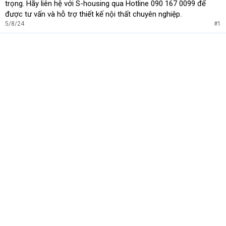
trọng. Hãy liên hệ với S-housing qua Hotline 090 167 0099 để
được tư vấn và hỗ trợ thiết kế nội thất chuyên nghiệp.
5/8/24
#1