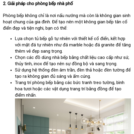
2. Giải pháp cho phòng bếp nhà phố
Phòng bếp không chỉ là nơi nấu nướng mà còn là không gian sinh
hoạt chung của gia đình. Để tạo nên một không gian bếp tân cổ
điển đẹp và tiện nghi, bạn có thể:
Lựa chọn tủ bếp gỗ tự nhiên với thiết kế cổ điển, kết hợp
với mặt đá tự nhiên như đá marble hoặc đá granite để tăng
thêm vẻ đẹp sang trọng.
Chọn các đồ dùng nhà bếp bằng chất liệu cao cấp như sứ,
thủy tinh, inox để tạo nên sự đồng bộ và sang trọng.
Sử dụng hệ thống đèn âm trần, đèn thả hoặc đèn tường để
tạo ra không gian đủ sáng và ấm cúng.
Trang trí phòng bếp bằng các bức tranh treo tường, bình
hoa tươi hoặc các vật dụng trang trí bằng đồng để tạo
điểm nhấn.