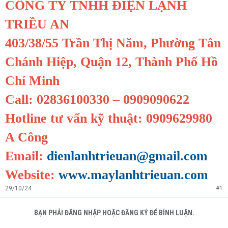
CÔNG TY TNHH ĐIỆN LẠNH
TRIỀU AN
403/38/55 Trần Thị Năm, Phường Tân
Chánh Hiệp, Quận 12, Thành Phố Hồ
Chí Minh
Call: 02836100330 – 0909090622
Hotline tư vấn kỹ thuật: 0909629980
A Công
Email:
dienlanhtrieuan@gmail.com
Website:
www.maylanhtrieuan.com
29/10/24
#1
BẠN PHẢI ĐĂNG NHẬP HOẶC ĐĂNG KÝ ĐỂ BÌNH LUẬN.