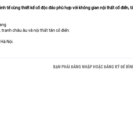
nh tế cùng thiết kế cổ độc đáo phù hợp với không gian nội thất cổ điển, t
rang
tranh châu âu và nội thất tân cổ điển.
 Hà Nội.
BẠN PHẢI ĐĂNG NHẬP HOẶC ĐĂNG KÝ ĐỂ BÌN