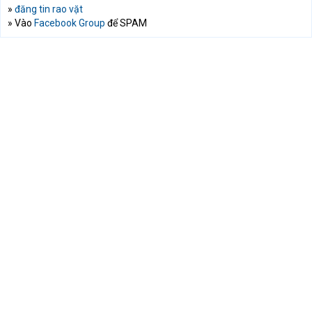
»
đăng tin rao vặt
» Vào
Facebook Group
để SPAM