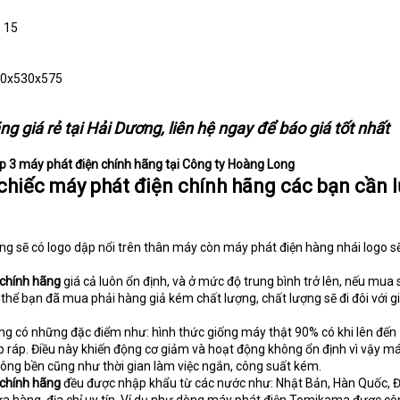
: 15
700x530x575
g giá rẻ tại Hải Dương, liên hệ ngay để báo giá tốt nhất
p 3 máy phát điện chính hãng tại Công ty Hoàng Long
chiếc máy phát điện chính hãng các bạn cần l
ng sẽ có logo dập nổi trên thân máy còn máy phát điện hàng nhái logo s
 chính hãng
giá cả luôn ổn định, và ở mức độ trung bình trở lên, nếu mua
 thể bạn đã mua phải hàng giả kém chất lượng, chất lượng sẽ đi đôi với g
ng có những đặc điểm như: hình thức giống máy thật 90% có khi lên đến
ắp ráp. Điều này khiến động cơ giảm và hoạt động không ổn định vì vậy m
ng bền cũng như thời gian làm việc ngắn, công suất kém.
 chính hãng
đều được nhập khẩu từ các nước như: Nhật Bản, Hàn Quốc, 