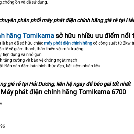
ng,chống ồn và dễ sử dụng.
uyên phân phối máy phát điện chính hãng giá rẻ tại Hải
ính hãng Tomikama
sở hữu nhiều ưu điểm nổi t
iệu là bạn đã sở hữu chiếc
máy phát điện chính hãng
có công suất từ 2kw t
ốc tế về giảm thanh,thân thiện với môi trường.
ự tiện dụng và nhỏ gọn .
hích tăng cường và bảo vệ chống ngắt mạch
t Bản nên đảm bảo hình thức đẹp, tiết kiệm nhiên liệu.
g giá rẻ tại Hải Dương, liên hệ ngay để báo giá tốt nhất
: Máy phát điện chính hãng Tomikama 6700
0v
296