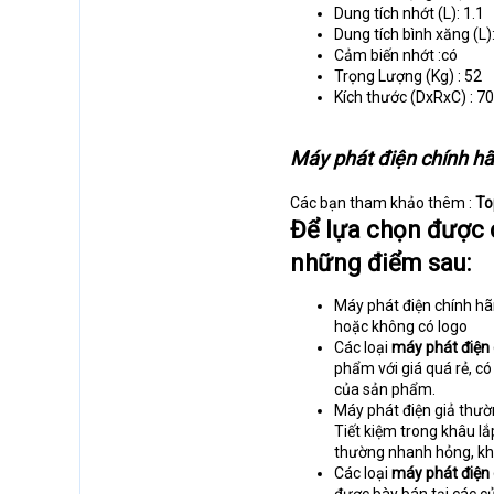
Dung tích nhớt (L): 1.1
Dung tích bình xăng (L)
Cảm biến nhớt :có
Trọng Lượng (Kg) : 52
Kích thước (DxRxC) : 
Máy phát điện chính hãn
Các bạn tham khảo thêm :
To
Để lựa chọn được 
những điểm sau:
Máy phát điện chính hã
hoặc không có logo
Các loại
máy phát điện
phẩm với giá quá rẻ, có
của sản phẩm.
Máy phát điện giả thườ
Tiết kiệm trong khâu l
thường nhanh hỏng, khô
Các loại
máy phát điện