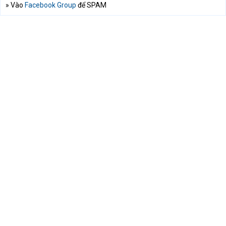
» Vào
Facebook Group
để SPAM