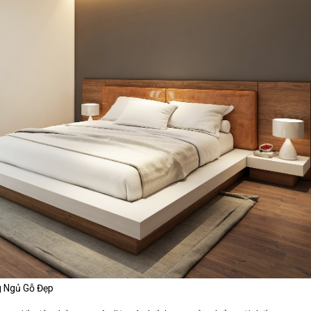
g Ngủ Gỗ Đẹp