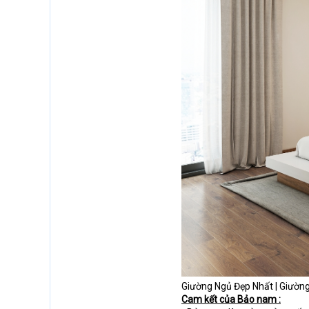
Giường Ngủ Đẹp Nhất | Giườn
Cam kết của Bảo nam :