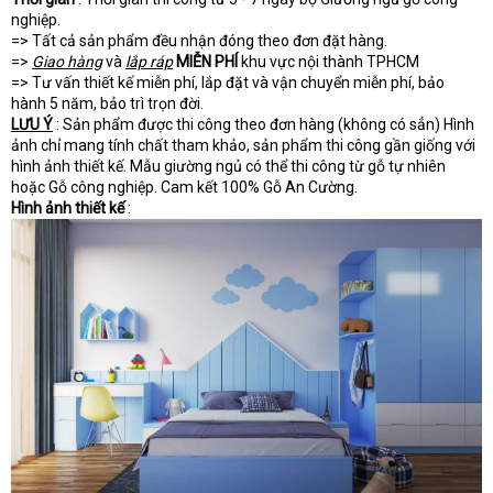
nghiệp.
=> Tất cả sản phẩm đều nhận đóng theo đơn đặt hàng.
=>
Giao hàng
và
lắp ráp
MIỄN PHÍ
khu vực nội thành TPHCM
=> Tư vấn thiết kế miễn phí, lắp đặt và vận chuyển miễn phí, bảo
hành 5 năm, bảo trì trọn đời.
LƯU Ý
: Sản phẩm được thi công theo đơn hàng (không có sẳn) Hình
ảnh chỉ mang tính chất tham khảo, sản phẩm thi công gần giống với
hình ảnh thiết kế. Mẫu giường ngủ có thể thi công từ gỗ tự nhiên
hoặc Gỗ công nghiệp. Cam kết 100% Gỗ An Cường.
Hình ảnh thiết kế
: