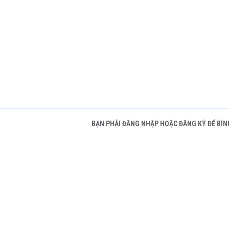
BẠN PHẢI ĐĂNG NHẬP HOẶC ĐĂNG KÝ ĐỂ BÌN