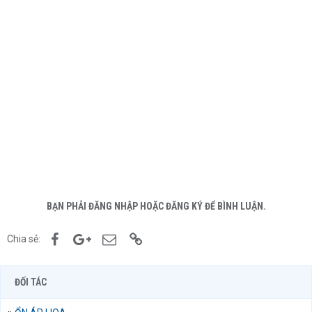
BẠN PHẢI ĐĂNG NHẬP HOẶC ĐĂNG KÝ ĐỂ BÌNH LUẬN.
Facebook
Google+
Email
Link
Chia sẻ:
ĐỐI TÁC