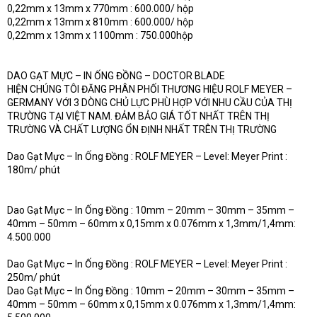
0,22mm x 13mm x 770mm : 600.000/ hộp
0,22mm x 13mm x 810mm : 600.000/ hộp
0,22mm x 13mm x 1100mm : 750.000hộp
DAO GẠT MỰC – IN ỐNG ĐỒNG – DOCTOR BLADE
HIỆN CHÚNG TÔI ĐĂNG PHÂN PHỐI THƯƠNG HIỆU ROLF MEYER –
GERMANY VỚI 3 DÒNG CHỦ LỰC PHÙ HỢP VỚI NHU CẦU CỦA THỊ
TRƯỜNG TẠI VIỆT NAM. ĐẢM BẢO GIÁ TỐT NHẤT TRÊN THỊ
TRƯỜNG VÀ CHẤT LƯỢNG ỔN ĐỊNH NHẤT TRÊN THỊ TRƯỜNG
Dao Gạt Mực – In Ống Đồng : ROLF MEYER – Level: Meyer Print :
180m/ phút
Dao Gạt Mực – In Ống Đồng : 10mm – 20mm – 30mm – 35mm –
40mm – 50mm – 60mm x 0,15mm x 0.076mm x 1,3mm/1,4mm:
4.500.000
Dao Gạt Mực – In Ống Đồng : ROLF MEYER – Level: Meyer Print :
250m/ phút
Dao Gạt Mực – In Ống Đồng : 10mm – 20mm – 30mm – 35mm –
40mm – 50mm – 60mm x 0,15mm x 0.076mm x 1,3mm/1,4mm: