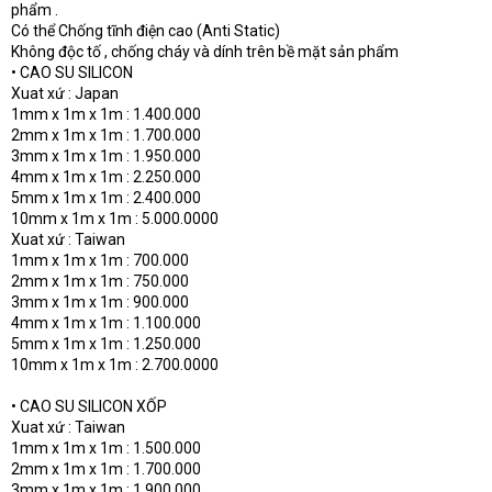
phẩm .
Có thể Chống tĩnh điện cao (Anti Static)
Không độc tố , chống cháy và dính trên bề mặt sản phẩm
• CAO SU SILICON
Xuat xứ : Japan
1mm x 1m x 1m : 1.400.000
2mm x 1m x 1m : 1.700.000
3mm x 1m x 1m : 1.950.000
4mm x 1m x 1m : 2.250.000
5mm x 1m x 1m : 2.400.000
10mm x 1m x 1m : 5.000.0000
Xuat xứ : Taiwan
1mm x 1m x 1m : 700.000
2mm x 1m x 1m : 750.000
3mm x 1m x 1m : 900.000
4mm x 1m x 1m : 1.100.000
5mm x 1m x 1m : 1.250.000
10mm x 1m x 1m : 2.700.0000
• CAO SU SILICON XỐP
Xuat xứ : Taiwan
1mm x 1m x 1m : 1.500.000
2mm x 1m x 1m : 1.700.000
3mm x 1m x 1m : 1.900.000