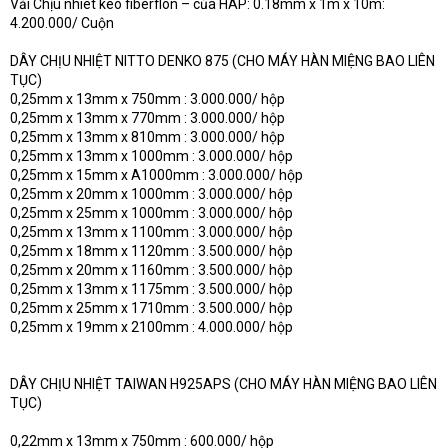
Vải Chịu nhiêt keo fiberflon – của HAP: 0.18mm x 1m x 10m:
4.200.000/ Cuộn
DÂY CHỊU NHIỆT NITTO DENKO 875 (CHO MÁY HÀN MIỆNG BAO LIÊN
TỤC)
0,25mm x 13mm x 750mm : 3.000.000/ hộp
0,25mm x 13mm x 770mm : 3.000.000/ hộp
0,25mm x 13mm x 810mm : 3.000.000/ hộp
0,25mm x 13mm x 1000mm : 3.000.000/ hộp
0,25mm x 15mm x A1000mm : 3.000.000/ hộp
0,25mm x 20mm x 1000mm : 3.000.000/ hộp
0,25mm x 25mm x 1000mm : 3.000.000/ hộp
0,25mm x 13mm x 1100mm : 3.000.000/ hộp
0,25mm x 18mm x 1120mm : 3.500.000/ hộp
0,25mm x 20mm x 1160mm : 3.500.000/ hộp
0,25mm x 13mm x 1175mm : 3.500.000/ hộp
0,25mm x 25mm x 1710mm : 3.500.000/ hộp
0,25mm x 19mm x 2100mm : 4.000.000/ hộp
DÂY CHỊU NHIỆT TAIWAN H925APS (CHO MÁY HÀN MIỆNG BAO LIÊN
TỤC)
0,22mm x 13mm x 750mm : 600.000/ hộp