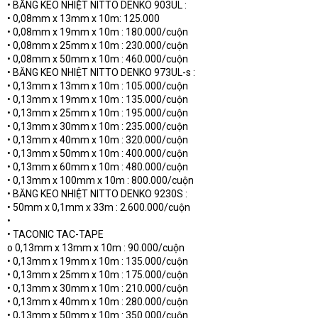
• BĂNG KEO NHIỆT NITTO DENKO 903UL :
• 0,08mm x 13mm x 10m: 125.000
• 0,08mm x 19mm x 10m : 180.000/cuộn
• 0,08mm x 25mm x 10m : 230.000/cuộn
• 0,08mm x 50mm x 10m : 460.000/cuộn
• BĂNG KEO NHIỆT NITTO DENKO 973UL-s :
• 0,13mm x 13mm x 10m : 105.000/cuộn
• 0,13mm x 19mm x 10m : 135.000/cuộn
• 0,13mm x 25mm x 10m : 195.000/cuộn
• 0,13mm x 30mm x 10m : 235.000/cuộn
• 0,13mm x 40mm x 10m : 320.000/cuộn
• 0,13mm x 50mm x 10m : 400.000/cuộn
• 0,13mm x 60mm x 10m : 480.000/cuộn
• 0,13mm x 100mm x 10m : 800.000/cuộn
• BĂNG KEO NHIỆT NITTO DENKO 9230S :
• 50mm x 0,1mm x 33m : 2.600.000/cuộn
•
• TACONIC TAC-TAPE
o 0,13mm x 13mm x 10m : 90.000/cuộn
• 0,13mm x 19mm x 10m : 135.000/cuộn
• 0,13mm x 25mm x 10m : 175.000/cuộn
• 0,13mm x 30mm x 10m : 210.000/cuộn
• 0,13mm x 40mm x 10m : 280.000/cuộn
• 0,13mm x 50mm x 10m : 350.000/cuộn