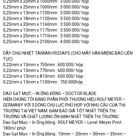
0,25mm x 20mm x 1000mm : 3.000.000/ hộp
0,25mm x 25mm x 1000mm : 3.000.000/ hộp
0,25mm x 13mm x 1100mm : 3.000.000/ hộp
0,25mm x 18mm x 1120mm : 3.500.000/ hộp
0,25mm x 20mm x 1160mm : 3.500.000/ hộp
0,25mm x 13mm x 1175mm : 3.500.000/ hộp
0,25mm x 25mm x 1710mm : 3.500.000/ hộp
0,25mm x 19mm x 2100mm : 4.000.000/ hộp
DÂY CHỊU NHIỆT TAIWAN H925APS (CHO MÁY HÀN MIỆNG BAO LIÊN
TỤC)
0,22mm x 13mm x 750mm : 600.000/ hộp
0,22mm x 13mm x 770mm : 600.000/ hộp
0,22mm x 13mm x 810mm : 600.000/ hộp
0,22mm x 13mm x 1100mm : 750.000hộp
DAO GẠT MỰC – IN ỐNG ĐỒNG – DOCTOR BLADE
HIỆN CHÚNG TÔI ĐĂNG PHÂN PHỐI THƯƠNG HIỆU ROLF MEYER –
GERMANY VỚI 3 DÒNG CHỦ LỰC PHÙ HỢP VỚI NHU CẦU CỦA THỊ
TRƯỜNG TẠI VIỆT NAM. ĐẢM BẢO GIÁ TỐT NHẤT TRÊN THỊ
TRƯỜNG VÀ CHẤT LƯỢNG ỔN ĐỊNH NHẤT TRÊN THỊ TRƯỜNG
Dao Gạt Mực – In Ống Đồng : ROLF MEYER – Level: Meyer Print :
180m/ phút
Dao Gạt Mực – In Ống Đồng : 10mm – 20mm – 30mm – 35mm –