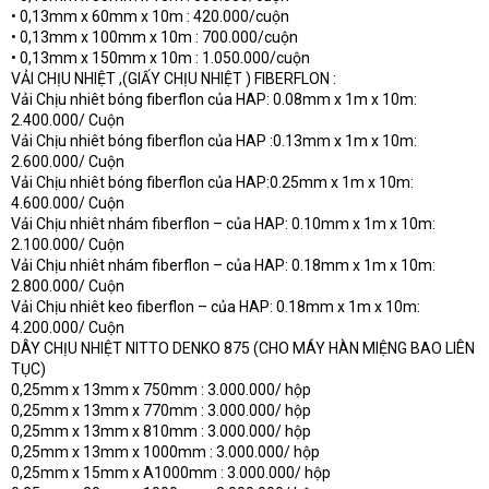
• 0,13mm x 60mm x 10m : 420.000/cuộn
• 0,13mm x 100mm x 10m : 700.000/cuộn
• 0,13mm x 150mm x 10m : 1.050.000/cuộn
VẢI CHỊU NHIỆT ,(GIẤY CHỊU NHIỆT ) FIBERFLON :
Vải Chịu nhiêt bóng fiberflon của HAP: 0.08mm x 1m x 10m:
2.400.000/ Cuộn
Vải Chịu nhiêt bóng fiberflon của HAP :0.13mm x 1m x 10m:
2.600.000/ Cuộn
Vải Chịu nhiêt bóng fiberflon của HAP:0.25mm x 1m x 10m:
4.600.000/ Cuộn
Vải Chịu nhiêt nhám fiberflon – của HAP: 0.10mm x 1m x 10m:
2.100.000/ Cuộn
Vải Chịu nhiêt nhám fiberflon – của HAP: 0.18mm x 1m x 10m:
2.800.000/ Cuộn
Vải Chịu nhiêt keo fiberflon – của HAP: 0.18mm x 1m x 10m:
4.200.000/ Cuộn
DÂY CHỊU NHIỆT NITTO DENKO 875 (CHO MÁY HÀN MIỆNG BAO LIÊN
TỤC)
0,25mm x 13mm x 750mm : 3.000.000/ hộp
0,25mm x 13mm x 770mm : 3.000.000/ hộp
0,25mm x 13mm x 810mm : 3.000.000/ hộp
0,25mm x 13mm x 1000mm : 3.000.000/ hộp
0,25mm x 15mm x A1000mm : 3.000.000/ hộp