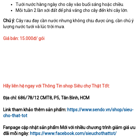
Tưới nước hàng ngày cho cây vào buổi sáng hoặc chiều.
Mỗi tuần 2 lần xới đất để phá váng cho cây đến khi cây lớn.
Chú ý:
Cây rau đay cần nước nhưng không chịu được úng, cần chú ý
lượng nước tưới và lúc trời mưa.
Giá bán: 15.000đ/ gói
Hãy liên hệ ngay với Thông Tin shop Siêu chợ Thật Tốt:
Địa chỉ: 686/78/12 CMT8, P5, Tân Bình, HCM
Link tham khảo thêm sản phẩm:
https://www.sendo.vn/shop/sieu-
cho-that-tot
Fanpage cập nhật sản phẩm Mới với nhiều chương trình giảm giá ưu
đãi mỗi ngày:
https://www.facebook.com/sieuchothattot/