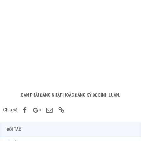
BẠN PHẢI ĐĂNG NHẬP HOẶC ĐĂNG KÝ ĐỂ BÌNH LUẬN.
Facebook
Google+
Email
Link
Chia sẻ:
ĐỐI TÁC