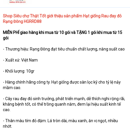
e
r
Shop Siêu chợ Thật Tốt giới thiệu sản phẩm Hạt giống Rau đay đỏ
Rạng Đông HGRRD88
MIỄN PHÍ giao hàng khi mua từ 10 gói và TẶNG 1 gói khi mua từ 15
gói
- Thương hiệu: Rạng Đông đạt tiêu chuẩn chất lượng, năng suất cao
- Xuất xứ: Việt Nam
- Khối lượng: 10gr
- Hàng chính hãng công ty. Hạt giống được sàn lọc kỹ cho tỷ lệ nảy
mầm cao.
- Cây rau đay đỏ sinh trưởng, phát triển mạnh, dễ thích nghi rộng rãi,
kháng bệnh tốt, có thể trồng quanh năm, đem lại hiệu suất kinh tế
cao.
- Thân màu tím đỏ đậm. Lá tròn dài, màu xanh, ăn vị ngọt, nhiều
nhớt.