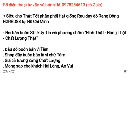
Số điện thoại tư vấn và bán sỉ lẻ: 0978234613 (có Zalo)
+
Siêu chợ Thật Tốt phân phối Hạt giống Rau đay đỏ Rạng Đông
HGRRD88 tại Hồ Chí Minh
- Nơi bán buôn Sỉ Lẻ Uy Tín với phương châm "Hình Thật - Hàng Thật
- Chất Lượng Thật"
. Đâu đó buôn bán vì Tiền
. Shop đây buôn bán là vì chữ Tâm
. Giá cả tương xứng Chất Lượng
. Mong sao cho khách Hài Lòng, An Vui
23/7/21
#1