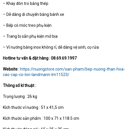
– Khay đón tro bằng thép
– Dễ dàng di chuyển bằng bánh xe
– Bếp có móc treo phụ kiện
– Trang bị sẵn phụ kiện mở bia
– Vỉ nướng bằng inox không rỉ, dễ dàng vệ sinh, cọ rửa
Hotline tư vấn & đặt hàng : 08.69.69.1997
Website :
https://nuongstore.com/san-pham/bep-nuong-than-hoa-
cao-cap-co-lon-landmann-lm11523/
Thông số kĩ thuật :
Trọng lượng : 26 kg
Kích thước vỉ nướng : 51 x 41,5 cm
Kích thước sản phẩm : 100 x 71 x 118.5 cm