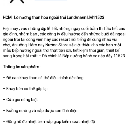
HCM : Lò nướng than hoa ngoài trời Landmann LM11523
Hiện nay , vào những dịp lễ Tết, những ngày cuối tuần thì hầu hết các
gia đình, nhóm bạn , các công ty đều hướng đến những buổi dã ngoại
ngoài trời tại công viên hay các resort nổi tiếng để cùng nhau vui
chơi, ăn uống. Hôm nay Nướng Store sẽ giới thiệu cho các bạn một
mẫu bếp nướng ngoài trời thật tiện ích, tiết kiệm thời gian, thiết kế
sang trọng bắt mắt – Đó chính là Bếp nướng bánh xe nắp đậy 11523.
Thông tin sản phẩm :
– Độ cao khay than có thể điều chỉnh dễ dàng
– Khay bên có thể gấp lại
– Cửa gió riêng biệt
– Buồng nướng và nắp được sơn tĩnh điện
– Đồng hồ đo nhiệt trên nắp giúp kiểm soát nhiệt độ