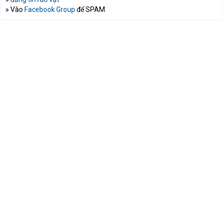
» Vào
Facebook Group
để SPAM